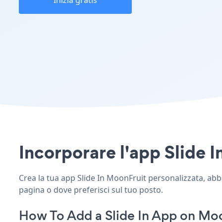
Inizia gratis
Incorporare l'app Slide I
Crea la tua app Slide In MoonFruit personalizzata, abbina
pagina o dove preferisci sul tuo posto.
How To Add a Slide In App on Moo