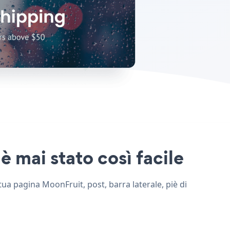
è mai stato così facile
 tua pagina MoonFruit, post, barra laterale, piè di