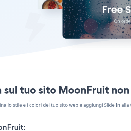
n sul tuo sito MoonFruit non 
 lo stile e i colori del tuo sito web e aggiungi Slide In alla
nFruit: