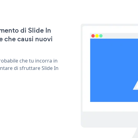
amento di Slide In
e che causi nuovi
obabile che tu incorra in
tare di sfruttare Slide In