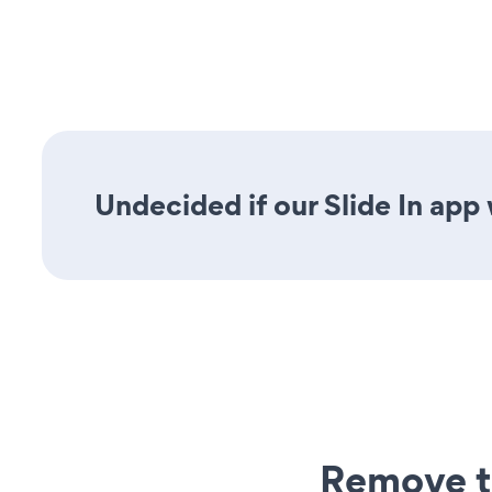
Undecided if our Slide In app 
Remove t