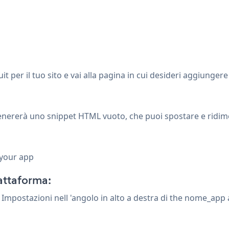
it per il tuo sito e vai alla pagina in cui desideri aggiungere 
nererà uno snippet HTML vuoto, che puoi spostare e ridim
 your app
attaforma:
na Impostazioni
nell 'angolo in alto a destra di the nome_app