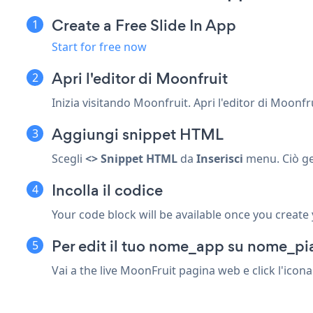
Create a Free Slide In App
Start for free now
Apri l'editor di Moonfruit
Inizia visitando Moonfruit. Apri l'editor di Moonfru
Aggiungi snippet HTML
Scegli
<> Snippet HTML
da
Inserisci
menu. Ciò ge
Incolla il codice
Your code block will be available once you create
Per edit il tuo nome_app su nome_pi
Vai a the live MoonFruit pagina web e click l'ico