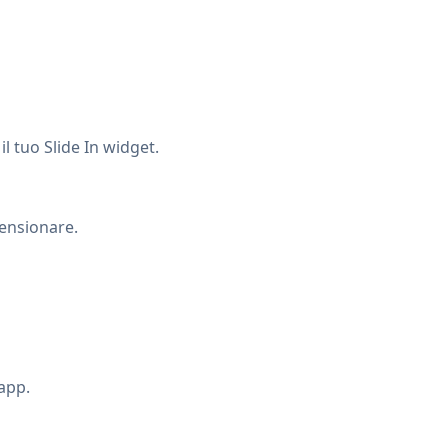
il tuo Slide In widget.
ensionare.
 app.