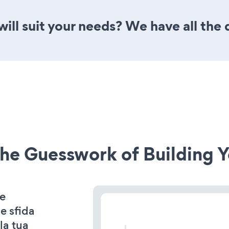
will suit your needs? We have all the 
he Guesswork of Building Y
 e
e sfida
la tua