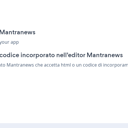
r Mantranews
 your app
 codice incorporato nell'editor Mantranews
nto Mantranews che accetta html o un codice di incorporament