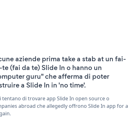
cune aziende prima take a stab at un fai-
-te (fai da te) Slide In o hanno un
omputer guru" che afferma di poter
truire a Slide In in 'no time'.
ri tentano di trovare app Slide In open source o
panies abroad che allegedly offrono Slide In app for a
gain.