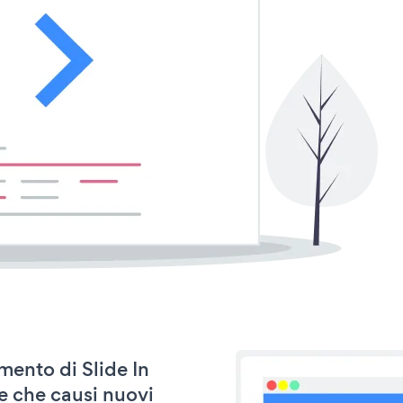
amento di Slide In
e che causi nuovi