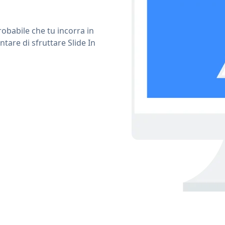
obabile che tu incorra in
tare di sfruttare Slide In