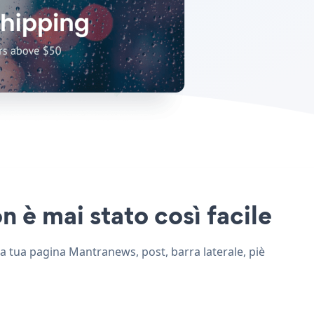
n è mai stato così facile
lla tua pagina Mantranews, post, barra laterale, piè