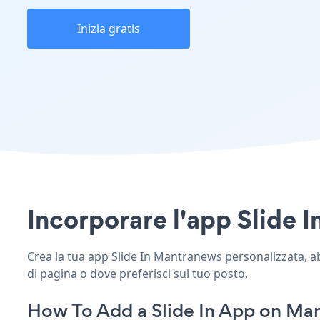
Inizia gratis
Incorporare l'app Slide I
Crea la tua app Slide In Mantranews personalizzata, abbi
di pagina o dove preferisci sul tuo posto.
How To Add a Slide In App on Ma