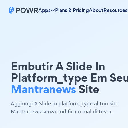
Apps
Plans & Pricing
About
Resources
Embutir A Slide In
Platform_type Em Se
Mantranews
Site
Aggiungi A Slide In platform_type al tuo sito
Mantranews senza codifica o mal di testa.