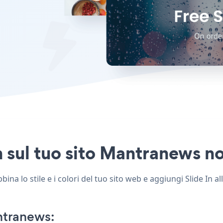
n sul tuo sito Mantranews no
na lo stile e i colori del tuo sito web e aggiungi Slide In a
ntranews: