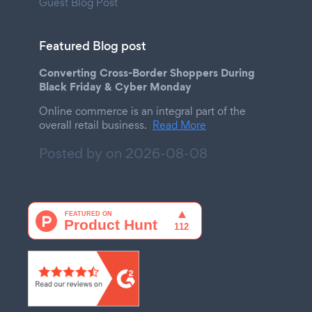
Guest Blog Post
Featured Blog post
Converting Cross-Border Shoppers During
Black Friday & Cyber Monday
Online commerce is an integral part of the
overall retail business.
Read More
Posted by on
2026-08-08