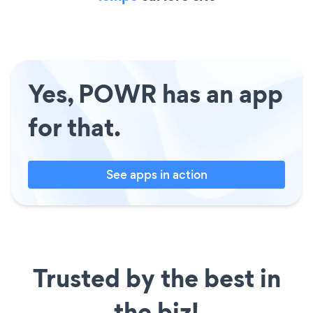
Yes, POWR has an app
for that.
See apps in action
Trusted by the best in
the biz!