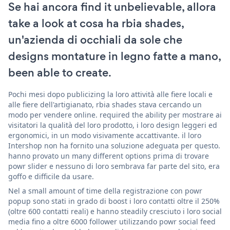
Se hai ancora find it unbelievable, allora
take a look at cosa ha rbia shades,
un'azienda di occhiali da sole che
designs montature in legno fatte a mano,
been able to create.
Pochi mesi dopo publicizing la loro attività alle fiere locali e
alle fiere dell'artigianato, rbia shades stava cercando un
modo per vendere online. required the ability per mostrare ai
visitatori la qualità del loro prodotto, i loro design leggeri ed
ergonomici, in un modo visivamente accattivante. il loro
Intershop non ha fornito una soluzione adeguata per questo.
hanno provato un many different options prima di trovare
powr slider e nessuno di loro sembrava far parte del sito, era
goffo e difficile da usare.
Nel a small amount of time della registrazione con powr
popup sono stati in grado di boost i loro contatti oltre il 250%
(oltre 600 contatti reali) e hanno steadily cresciuto i loro social
media fino a oltre 6000 follower utilizzando powr social feed