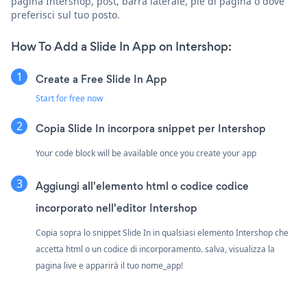
pagina Intershop, post, barra laterale, piè di pagina o dove
preferisci sul tuo posto.
How To Add a Slide In App on Intershop:
Create a Free Slide In App
Start for free now
Copia Slide In incorpora snippet per Intershop
Your code block will be available once you create your app
Aggiungi all'elemento html o codice codice
incorporato nell'editor Intershop
Copia sopra lo snippet Slide In in qualsiasi elemento Intershop che
accetta html o un codice di incorporamento. salva, visualizza la
pagina live e apparirà il tuo nome_app!