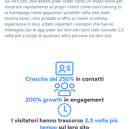
sul loro sito. loro added powr slider come un modo visivo per
mostrare rapidamente ai propri clienti come sono coming to
la homepage come appaiono i prodotti nella vita reale.
mostra bene i loro prodotti e offre ai clienti un'ottima
esperienza in loco. infatti reported i visitatori che hanno
interagito con le app powr sul loro sito sono stati coinvolti 2,5
volte più a lungo di qualsiasi altra persona sul loro sito.
Crescita del 250%
in contatti
200% growth
in engagement
I visitatori hanno trascorso
2,5 volte più
tempo
sul loro sito