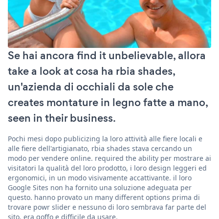
Se hai ancora find it unbelievable, allora
take a look at cosa ha rbia shades,
un'azienda di occhiali da sole che
creates montature in legno fatte a mano,
seen in their business.
Pochi mesi dopo publicizing la loro attività alle fiere locali e
alle fiere dell'artigianato, rbia shades stava cercando un
modo per vendere online. required the ability per mostrare ai
visitatori la qualità del loro prodotto, i loro design leggeri ed
ergonomici, in un modo visivamente accattivante. il loro
Google Sites non ha fornito una soluzione adeguata per
questo. hanno provato un many different options prima di
trovare powr slider e nessuno di loro sembrava far parte del
sito, era goffo e difficile da usare.