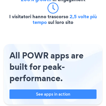
I visitatori hanno trascorso
2,5 volte più
tempo
sul loro sito
All POWR apps are
built for peak-
performance.
See apps in action