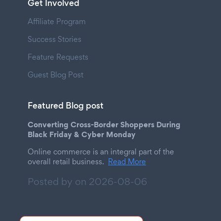
Get Involved
Affiliate Program
Success Stories
Feature Requests
Guest Blog Post
Featured Blog post
Converting Cross-Border Shoppers During
Black Friday & Cyber Monday
Online commerce is an integral part of the
overall retail business.
Read More
Posted by on
2026-08-06