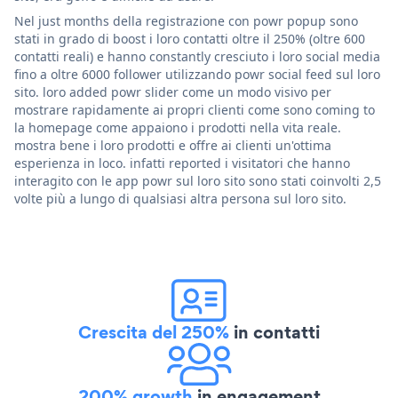
Nel just months della registrazione con powr popup sono
stati in grado di boost i loro contatti oltre il 250% (oltre 600
contatti reali) e hanno constantly cresciuto i loro social media
fino a oltre 6000 follower utilizzando powr social feed sul loro
sito. loro added powr slider come un modo visivo per
mostrare rapidamente ai propri clienti come sono coming to
la homepage come appaiono i prodotti nella vita reale.
mostra bene i loro prodotti e offre ai clienti un'ottima
esperienza in loco. infatti reported i visitatori che hanno
interagito con le app powr sul loro sito sono stati coinvolti 2,5
volte più a lungo di qualsiasi altra persona sul loro sito.
Crescita del 250%
in contatti
200% growth
in engagement