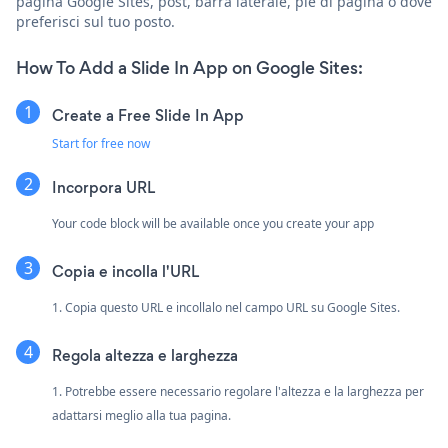
pagina Google Sites, post, barra laterale, piè di pagina o dove
preferisci sul tuo posto.
How To Add a Slide In App on Google Sites:
Create a Free Slide In App
Start for free now
Incorpora URL
Your code block will be available once you create your app
Copia e incolla l'URL
1. Copia questo URL e incollalo nel campo URL su Google Sites.
Regola altezza e larghezza
1. Potrebbe essere necessario regolare l'altezza e la larghezza per
adattarsi meglio alla tua pagina.