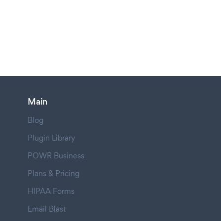
Main
Blog
Plugin Library
POWR Business
Plans & Pricing
HIPAA Forms
Email Blast