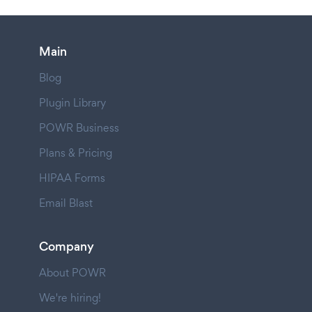
Main
Blog
Plugin Library
POWR Business
Plans & Pricing
HIPAA Forms
Email Blast
Company
About POWR
We're hiring!