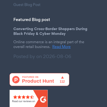
Guest Blog Post
Featured Blog post
Converting Cross-Border Shoppers During
Black Friday & Cyber Monday
Online commerce is an integral part of the
overall retail business.
Read More
Posted by on
2026-08-06