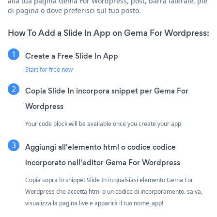
alla tua pagina Gema For Wordpress, post, barra laterale, piè
di pagina o dove preferisci sul tuo posto.
How To Add a Slide In App on Gema For Wordpress:
Create a Free Slide In App
Start for free now
Copia Slide In incorpora snippet per Gema For
Wordpress
Your code block will be available once you create your app
Aggiungi all'elemento html o codice codice
incorporato nell'editor Gema For Wordpress
Copia sopra lo snippet Slide In in qualsiasi elemento Gema For
Wordpress che accetta html o un codice di incorporamento. salva,
visualizza la pagina live e apparirà il tuo nome_app!