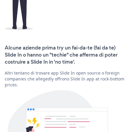
Alcune aziende prima try un fai-da-te (fai da te)
Slide In o hanno un "techie" che afferma di poter
costruire a Slide In in 'no time'.
Altri tentano di trovare app Slide In open source o foreign
companies che allegedly offrono Slide In app at rock-bottom
prices.