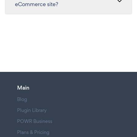
eCommerce site?
Main
Blog
Plugin Library
POWR Business
Plans & Pricing