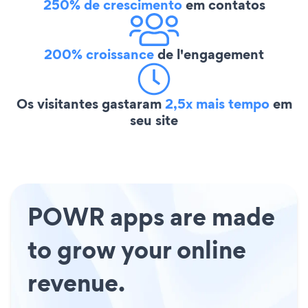
250% de crescimento
em contatos
200% croissance
de l'engagement
Os visitantes gastaram
2,5x mais tempo
em
seu site
POWR apps are made
to grow your online
revenue.