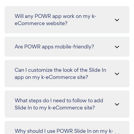
Will any POWR app work on my k-
eCommerce website?
Are POWR apps mobile-friendly?
Can I customize the look of the Slide In
app on my k-eCommerce site?
What steps do I need to follow to add
Slide In to my k-eCommerce site?
Why should I use POWR Slide In on my k-