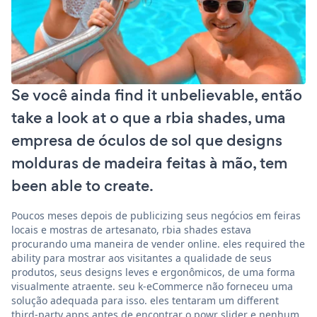
Se você ainda find it unbelievable, então
take a look at o que a rbia shades, uma
empresa de óculos de sol que designs
molduras de madeira feitas à mão, tem
been able to create.
Poucos meses depois de publicizing seus negócios em feiras
locais e mostras de artesanato, rbia shades estava
procurando uma maneira de vender online. eles required the
ability para mostrar aos visitantes a qualidade de seus
produtos, seus designs leves e ergonômicos, de uma forma
visualmente atraente. seu k-eCommerce não forneceu uma
solução adequada para isso. eles tentaram um different
third-party apps antes de encontrar o powr slider e nenhum