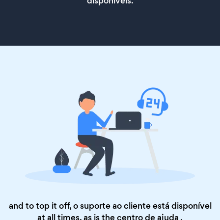
disponíveis.
and to top it off, o suporte ao cliente está disponível
at all times, as is the
centro de ajuda
.