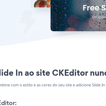
ide In ao site CKEditor nunc
mbine com o estilo e as cores do seu site e adicione Slide I
ditor: