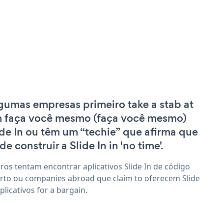
gumas empresas primeiro take a stab at
 faça você mesmo (faça você mesmo)
ide In ou têm um “techie” que afirma que
e construir a Slide In in 'no time'.
ros tentam encontrar aplicativos Slide In de código
rto ou companies abroad que claim to oferecem Slide
aplicativos for a bargain.