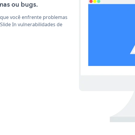
mas ou bugs.
 que você enfrente problemas
lide In vulnerabilidades de