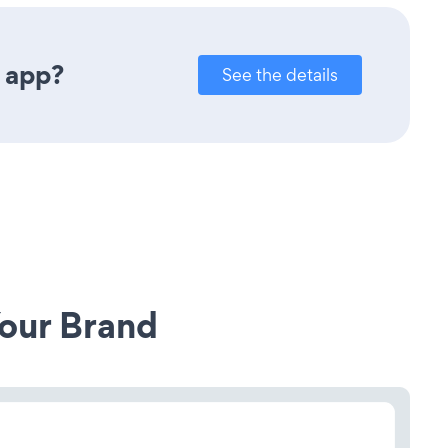
n app?
See the details
our Brand