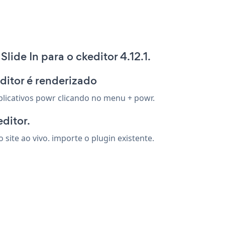
ide In para o ckeditor 4.12.1.
keditor é renderizado
 aplicativos powr clicando no menu + powr.
editor.
site ao vivo. importe o plugin existente.