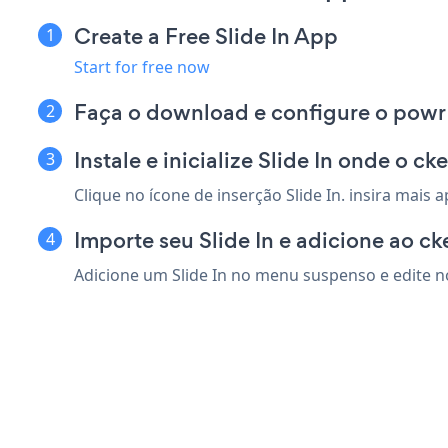
Create a Free Slide In App
Start for free now
Faça o download e configure o powr Sl
Instale e inicialize Slide In onde o c
Clique no ícone de inserção Slide In. insira mais
Importe seu Slide In e adicione ao ck
Adicione um Slide In no menu suspenso e edite no 