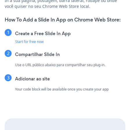
In à sua página, postagem, barra lateral, rodapé ou onde
você quiser no seu Chrome Web Store local.
How To Add a Slide In App on Chrome Web Store:
Create a Free Slide In App
Start for free now
Compartilhar Slide In
Use o URL público abaixo para compartilhar seu plug-in.
Adicionar ao site
Your code block will be available once you create your app