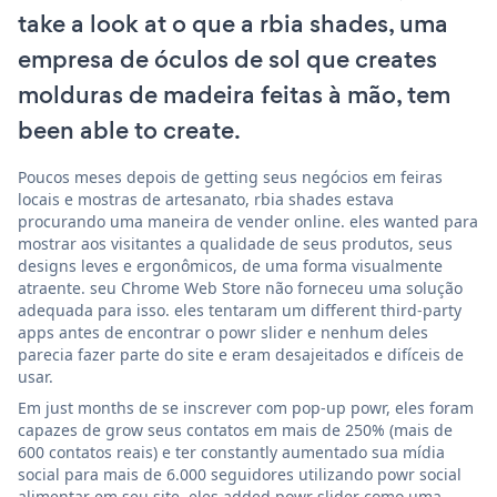
take a look at o que a rbia shades, uma
empresa de óculos de sol que creates
molduras de madeira feitas à mão, tem
been able to create.
Poucos meses depois de getting seus negócios em feiras
locais e mostras de artesanato, rbia shades estava
procurando uma maneira de vender online. eles wanted para
mostrar aos visitantes a qualidade de seus produtos, seus
designs leves e ergonômicos, de uma forma visualmente
atraente. seu Chrome Web Store não forneceu uma solução
adequada para isso. eles tentaram um different third-party
apps antes de encontrar o powr slider e nenhum deles
parecia fazer parte do site e eram desajeitados e difíceis de
usar.
Em just months de se inscrever com pop-up powr, eles foram
capazes de grow seus contatos em mais de 250% (mais de
600 contatos reais) e ter constantly aumentado sua mídia
social para mais de 6.000 seguidores utilizando powr social
alimentar em seu site. eles added powr slider como uma