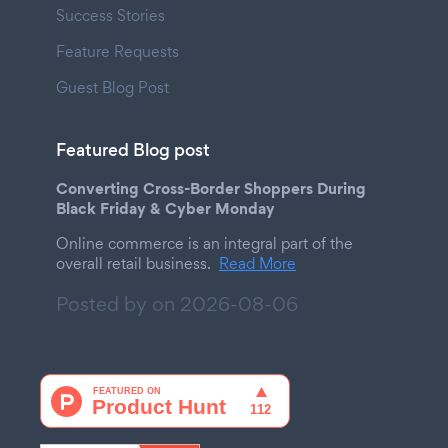
Success Stories
Feature Requests
Guest Blog Post
Featured Blog post
Converting Cross-Border Shoppers During
Black Friday & Cyber Monday
Online commerce is an integral part of the
overall retail business.
Read More
Posted by on
2026-08-06