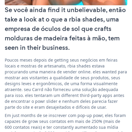
Se você ainda find it unbelievable, então
take a look at o que a rbia shades, uma
empresa de óculos de sol que crafts
molduras de madeira feitas à mão, tem
seen in their business.
Poucos meses depois de getting seus negócios em feiras
locais e mostras de artesanato, rbia shades estava
procurando uma maneira de vender online. eles wanted para
mostrar aos visitantes a qualidade de seus produtos, seus
designs leves e ergonômicos, de uma forma visualmente
atraente. seu Carrd não forneceu uma solução adequada
para isso. eles tentaram um different third-party apps antes
de encontrar o powr slider e nenhum deles parecia fazer
parte do site e eram desajeitados e difíceis de usar.
Em just months de se inscrever com pop-up powr, eles foram
capazes de grow seus contatos em mais de 250% (mais de
600 contatos reais) e ter constantly aumentado sua mídia