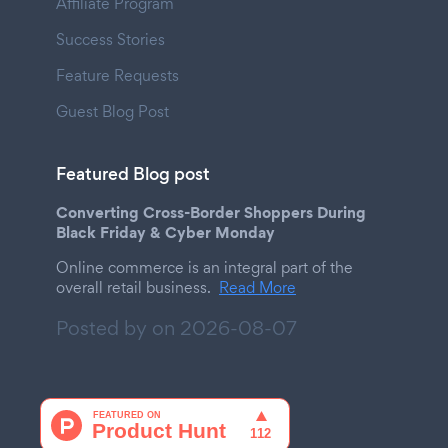
Affiliate Program
Success Stories
Feature Requests
Guest Blog Post
Featured Blog post
Converting Cross-Border Shoppers During
Black Friday & Cyber Monday
Online commerce is an integral part of the
overall retail business.
Read More
Posted by on
2026-08-07