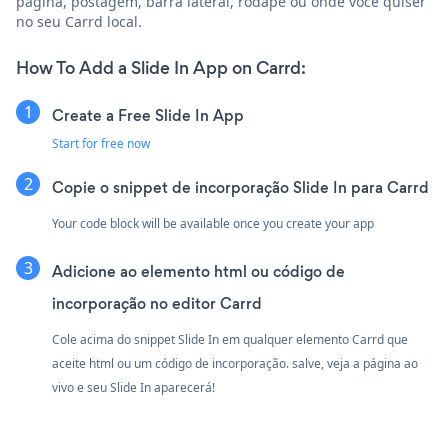
página, postagem, barra lateral, rodapé ou onde você quiser
no seu Carrd local.
How To Add a Slide In App on Carrd:
Create a Free Slide In App
Start for free now
Copie o snippet de incorporação Slide In para Carrd
Your code block will be available once you create your app
Adicione ao elemento html ou código de
incorporação no editor Carrd
Cole acima do snippet Slide In em qualquer elemento Carrd que
aceite html ou um código de incorporação. salve, veja a página ao
vivo e seu Slide In aparecerá!