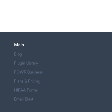
Main
Blog
Plugin Library
POWR Business
Plans & Pricing
HIPAA Forms
Email Blast