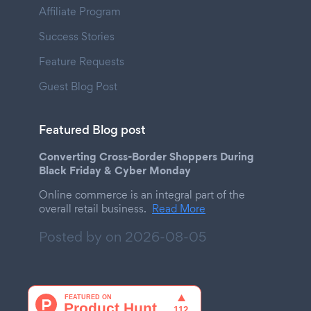
Affiliate Program
Success Stories
Feature Requests
Guest Blog Post
Featured Blog post
Converting Cross-Border Shoppers During
Black Friday & Cyber Monday
Online commerce is an integral part of the
overall retail business.
Read More
Posted by on
2026-08-05