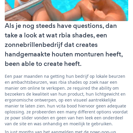
Als je nog steeds have questions, dan
take a look at wat rbia shades, een
zonnebrillenbedrijf dat creates
handgemaakte houten monturen heeft,
been able to create heeft.
Een paar maanden na getting hun bedrijf op lokale beurzen
en ambachtsbeurzen, was rbia shades op zoek naar een
manier om online te verkopen. ze required the ability om
bezoekers de kwaliteit van hun product, hun lichtgewicht en
ergonomische ontwerpen, op een visueel aantrekkelijke
manier te laten zien. hun vcita bood hiervoor geen adequate
oplossing. ze probeerden een many different options voordat
ze powr slider vonden en geen van hen leek een onderdeel
van de site en was onhandig en moeilijk te gebruiken.
In just months van het aanmelden met de powr-pop-up