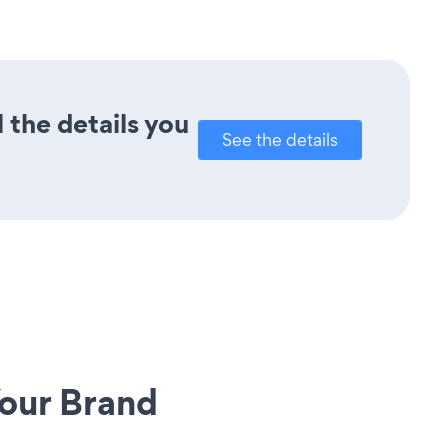
 the details you
See the details
our Brand