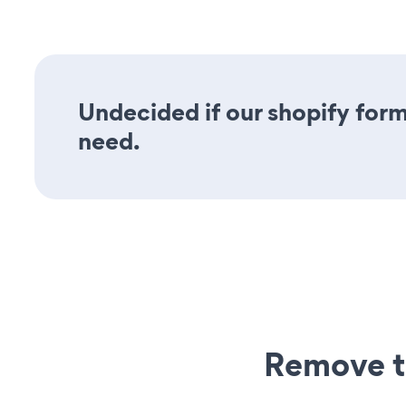
Undecided if our shopify form 
need.
Remove t