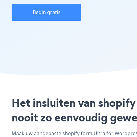
Begin gratis
Het insluiten van shopify
nooit zo eenvoudig gewe
Maak uw aangepaste shopify form Ultra for Wordpress 