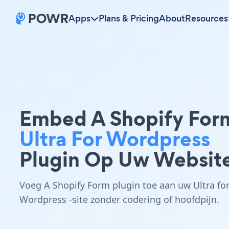
Apps
Plans & Pricing
About
Resources
Embed A Shopify For
Ultra For Wordpress
Plugin Op Uw Websit
Voeg A Shopify Form plugin toe aan uw Ultra fo
Wordpress -site zonder codering of hoofdpijn.