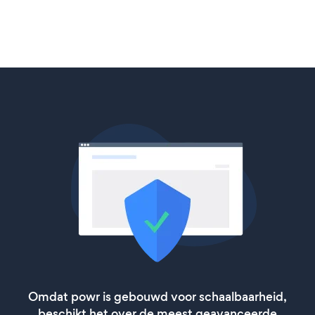
Omdat powr is gebouwd voor schaalbaarheid,
beschikt het over de meest geavanceerde