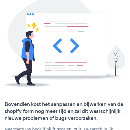
Bovendien kost het aanpassen en bijwerken van de
shopify form nog meer tijd en zal dit waarschijnlijk
nieuwe problemen of bugs veroorzaken.
Naarmate uw bedrijf blijft groeien, zult u waarschijnlijk