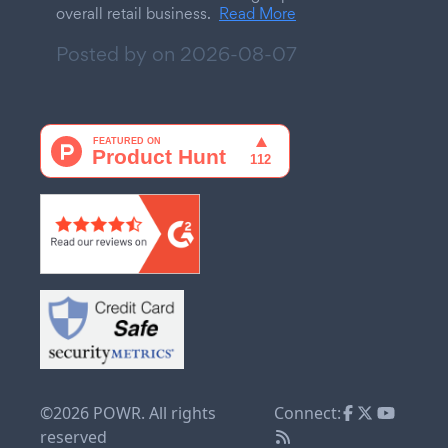
overall retail business.
Read More
Posted by on
2026-08-07
©2026 POWR. All rights
Connect:
reserved