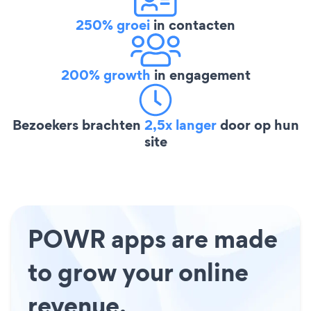
250% groei
in contacten
200% growth
in engagement
Bezoekers brachten
2,5x langer
door op hun
site
POWR apps are made
to grow your online
revenue.