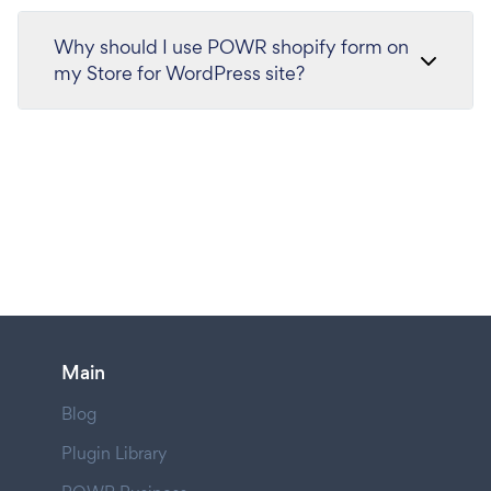
Why should I use POWR shopify form on
my Store for WordPress site?
Main
Blog
Plugin Library