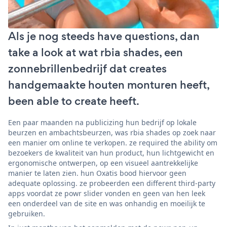
Als je nog steeds have questions, dan
take a look at wat rbia shades, een
zonnebrillenbedrijf dat creates
handgemaakte houten monturen heeft,
been able to create heeft.
Een paar maanden na publicizing hun bedrijf op lokale
beurzen en ambachtsbeurzen, was rbia shades op zoek naar
een manier om online te verkopen. ze required the ability om
bezoekers de kwaliteit van hun product, hun lichtgewicht en
ergonomische ontwerpen, op een visueel aantrekkelijke
manier te laten zien. hun Oxatis bood hiervoor geen
adequate oplossing. ze probeerden een different third-party
apps voordat ze powr slider vonden en geen van hen leek
een onderdeel van de site en was onhandig en moeilijk te
gebruiken.