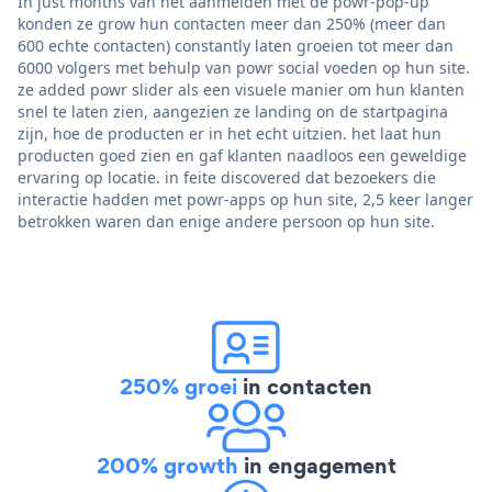
In just months van het aanmelden met de powr-pop-up
konden ze grow hun contacten meer dan 250% (meer dan
600 echte contacten) constantly laten groeien tot meer dan
6000 volgers met behulp van powr social voeden op hun site.
ze added powr slider als een visuele manier om hun klanten
snel te laten zien, aangezien ze landing on de startpagina
zijn, hoe de producten er in het echt uitzien. het laat hun
producten goed zien en gaf klanten naadloos een geweldige
ervaring op locatie. in feite discovered dat bezoekers die
interactie hadden met powr-apps op hun site, 2,5 keer langer
betrokken waren dan enige andere persoon op hun site.
250% groei
in contacten
200% growth
in engagement