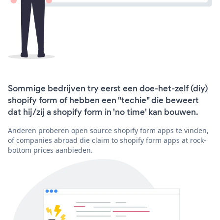
Sommige bedrijven try eerst een doe-het-zelf (diy)
shopify form of hebben een "techie" die beweert
dat hij/zij a shopify form in 'no time' kan bouwen.
Anderen proberen open source shopify form apps te vinden,
of companies abroad die claim to shopify form apps at rock-
bottom prices aanbieden.