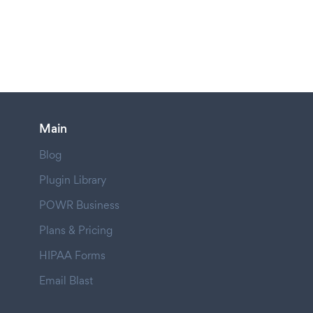
Main
Blog
Plugin Library
POWR Business
Plans & Pricing
HIPAA Forms
Email Blast