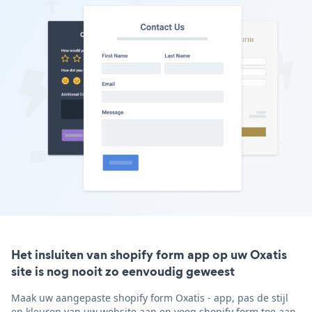
Het insluiten van shopify form app op uw Oxatis
site is nog nooit zo eenvoudig geweest
Maak uw aangepaste shopify form Oxatis - app, pas de stijl
en kleuren van uw website aan en voeg shopify form toe aan