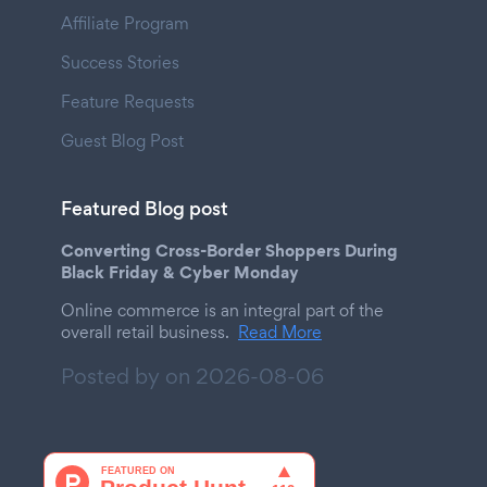
Affiliate Program
Success Stories
Feature Requests
Guest Blog Post
Featured Blog post
Converting Cross-Border Shoppers During
Black Friday & Cyber Monday
Online commerce is an integral part of the
overall retail business.
Read More
Posted by on
2026-08-06