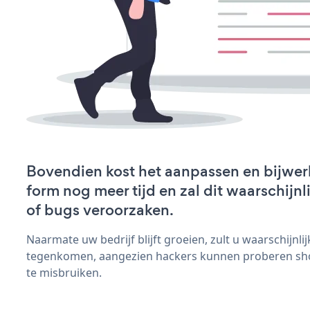
Bovendien kost het aanpassen en bijwer
form nog meer tijd en zal dit waarschijn
of bugs veroorzaken.
Naarmate uw bedrijf blijft groeien, zult u waarschijnl
tegenkomen, aangezien hackers kunnen proberen shop
te misbruiken.