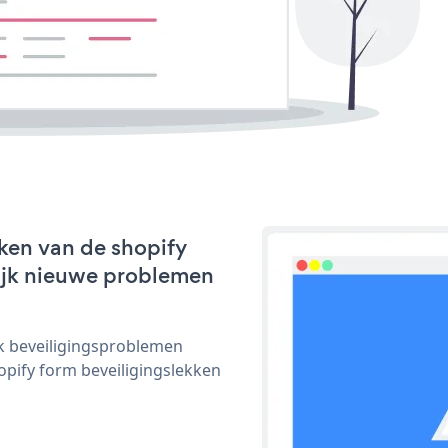
ken van de shopify
lijk nieuwe problemen
ijk beveiligingsproblemen
ify form beveiligingslekken