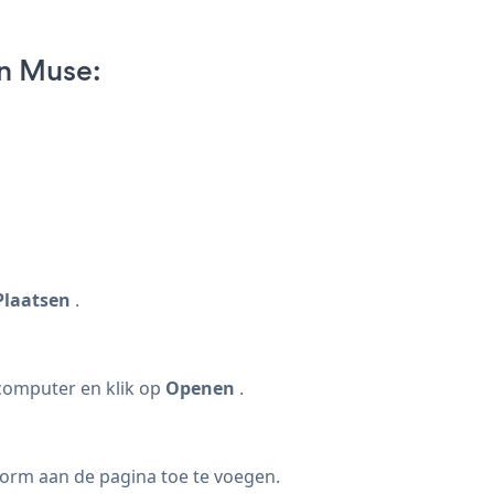
n Muse:
Plaatsen
.
omputer en klik op
Openen
.
orm aan de pagina toe te voegen.