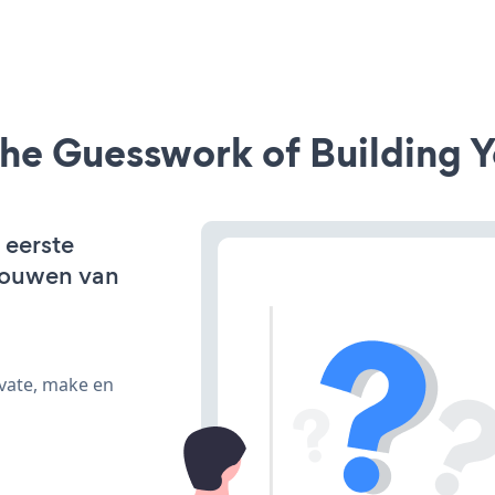
he Guesswork of Building Y
 eerste
bouwen van
ivate, make en