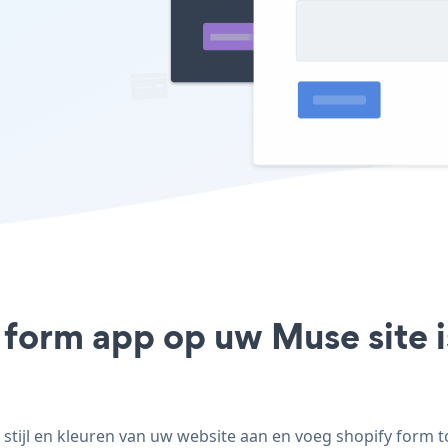
y form app op uw Muse site i
ijl en kleuren van uw website aan en voeg shopify form toe