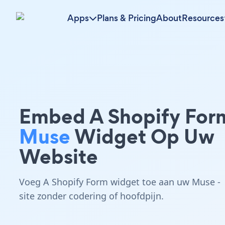
Apps
Plans & Pricing
About
Resources
Embed A Shopify For
Muse
Widget Op Uw
Website
Voeg A Shopify Form widget toe aan uw Muse -
site zonder codering of hoofdpijn.