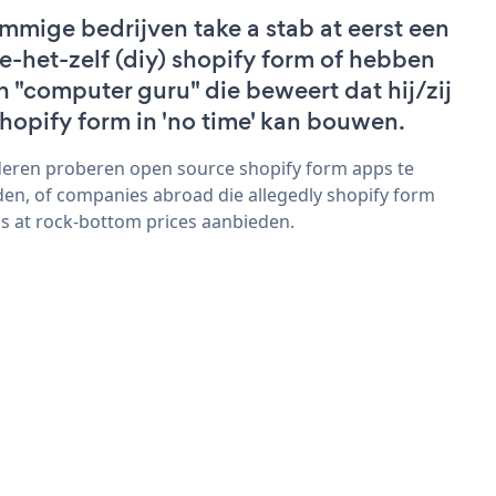
mmige bedrijven take a stab at eerst een
e-het-zelf (diy) shopify form of hebben
n "computer guru" die beweert dat hij/zij
shopify form in 'no time' kan bouwen.
eren proberen open source shopify form apps te
den, of companies abroad die allegedly shopify form
s at rock-bottom prices aanbieden.