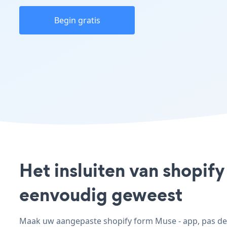
Begin gratis
Het insluiten van shopif
eenvoudig geweest
Maak uw aangepaste shopify form Muse - app, pas de st