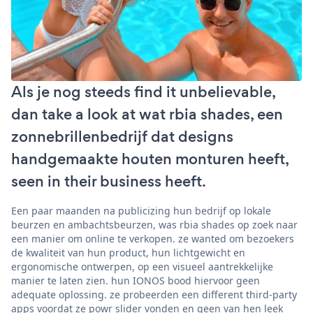
Als je nog steeds find it unbelievable,
dan take a look at wat rbia shades, een
zonnebrillenbedrijf dat designs
handgemaakte houten monturen heeft,
seen in their business heeft.
Een paar maanden na publicizing hun bedrijf op lokale
beurzen en ambachtsbeurzen, was rbia shades op zoek naar
een manier om online te verkopen. ze wanted om bezoekers
de kwaliteit van hun product, hun lichtgewicht en
ergonomische ontwerpen, op een visueel aantrekkelijke
manier te laten zien. hun IONOS bood hiervoor geen
adequate oplossing. ze probeerden een different third-party
apps voordat ze powr slider vonden en geen van hen leek