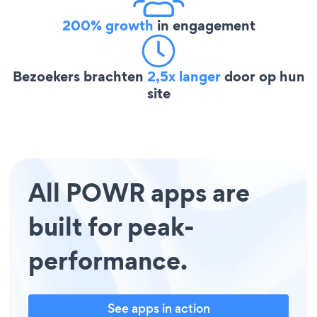
200% growth
in engagement
Bezoekers brachten
2,5x langer
door op hun
site
All POWR apps are
built for peak-
performance.
See apps in action