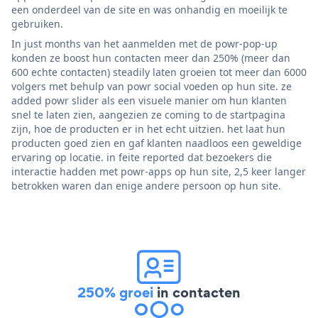
een onderdeel van de site en was onhandig en moeilijk te
gebruiken.
In just months van het aanmelden met de powr-pop-up
konden ze boost hun contacten meer dan 250% (meer dan
600 echte contacten) steadily laten groeien tot meer dan 6000
volgers met behulp van powr social voeden op hun site. ze
added powr slider als een visuele manier om hun klanten
snel te laten zien, aangezien ze coming to de startpagina
zijn, hoe de producten er in het echt uitzien. het laat hun
producten goed zien en gaf klanten naadloos een geweldige
ervaring op locatie. in feite reported dat bezoekers die
interactie hadden met powr-apps op hun site, 2,5 keer langer
betrokken waren dan enige andere persoon op hun site.
250% groei
in contacten