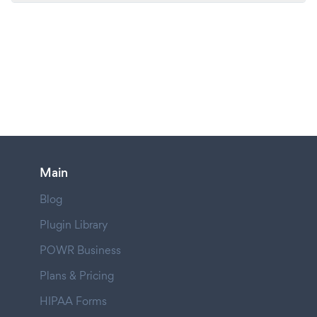
Main
Blog
Plugin Library
POWR Business
Plans & Pricing
HIPAA Forms