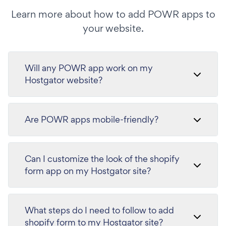
Learn more about how to add POWR apps to
your website.
Will any POWR app work on my
Hostgator website?
Are POWR apps mobile-friendly?
Can I customize the look of the shopify
form app on my Hostgator site?
What steps do I need to follow to add
shopify form to my Hostgator site?