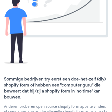
Sommige bedrijven try eerst een doe-het-zelf (diy)
shopify form of hebben een "computer guru" die
beweert dat hij/zij a shopify form in 'no time' kan
bouwen.
Anderen proberen open source shopify form apps te vinden,
of companies abroad die allegedly shopify form apps at rock-