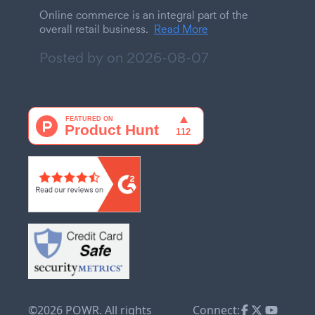
Online commerce is an integral part of the
overall retail business.
Read More
Posted by on
2026-08-07
©2026 POWR. All rights
Connect: