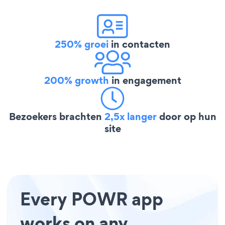
250% groei
in contacten
200% growth
in engagement
Bezoekers brachten
2,5x langer
door op hun
site
Every POWR app
works on any