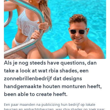
Als je nog steeds have questions, dan
take a look at wat rbia shades, een
zonnebrillenbedrijf dat designs
handgemaakte houten monturen heeft,
been able to create heeft.
Een paar maanden na publicizing hun bedrijf op lokale
beurzen en ambachtsbeurzen, was rbia shades op zoek naar