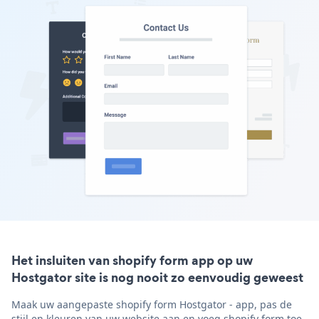
Het insluiten van shopify form app op uw
Hostgator site is nog nooit zo eenvoudig geweest
Maak uw aangepaste shopify form Hostgator - app, pas de
stijl en kleuren van uw website aan en voeg shopify form toe