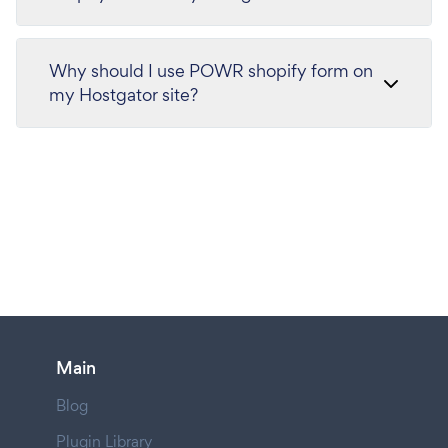
Why should I use POWR shopify form on
my Hostgator site?
Main
Blog
Plugin Library