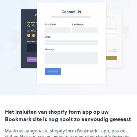
Het insluiten van shopify form app op uw
Bookmark site is nog nooit zo eenvoudig geweest
Maak uw aangepaste shopify form Bookmark - app, pas de
stijl en kleuren van uw website aan en voeg shopify form toe