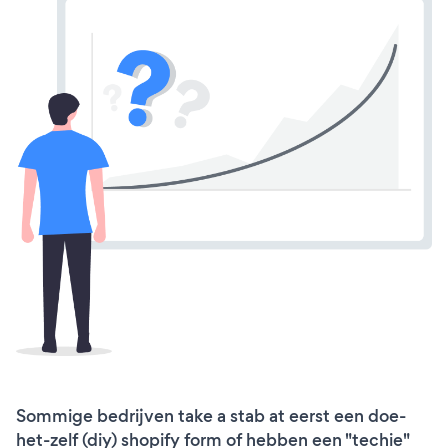
Sommige bedrijven take a stab at eerst een doe-
het-zelf (diy) shopify form of hebben een "techie"