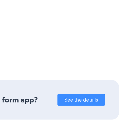
y form app?
See the details