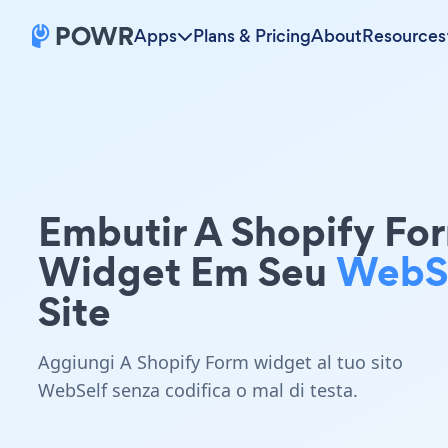
Apps
Plans & Pricing
About
Resources
Embutir A Shopify Fo
Widget Em Seu
WebS
Site
Aggiungi A Shopify Form widget al tuo sito
WebSelf senza codifica o mal di testa.