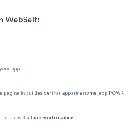
n WebSelf:
 your app
la pagina in cui desideri far apparire nome_app POWR.
 nella casella
Contenuto codice
.