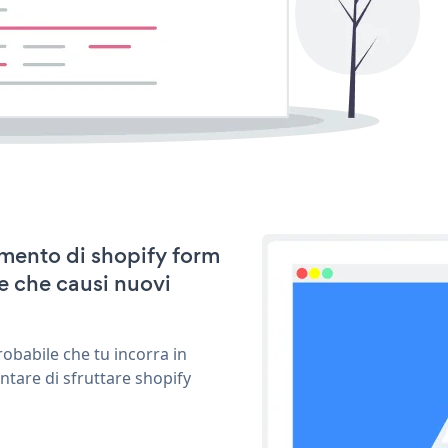
amento di shopify form
e che causi nuovi
obabile che tu incorra in
ntare di sfruttare shopify