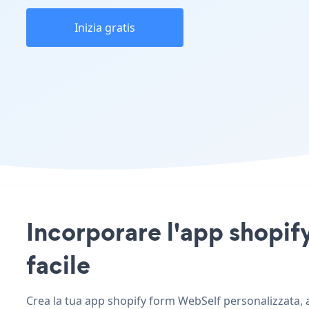
Inizia gratis
Incorporare l'app shopify
facile
Crea la tua app shopify form WebSelf personalizzata, ab