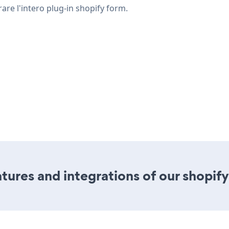
rare l'intero plug-in shopify form.
ures and integrations of our shopif