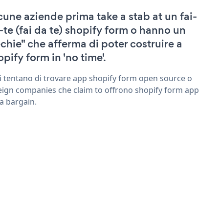
cune aziende prima take a stab at un fai-
-te (fai da te) shopify form o hanno un
echie" che afferma di poter costruire a
opify form in 'no time'.
ri tentano di trovare app shopify form open source o
eign companies che claim to offrono shopify form app
 a bargain.