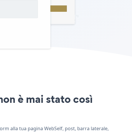
non è mai stato così
form alla tua pagina WebSelf, post, barra laterale,