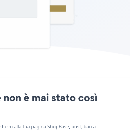
 non è mai stato così
fy form alla tua pagina ShopBase, post, barra