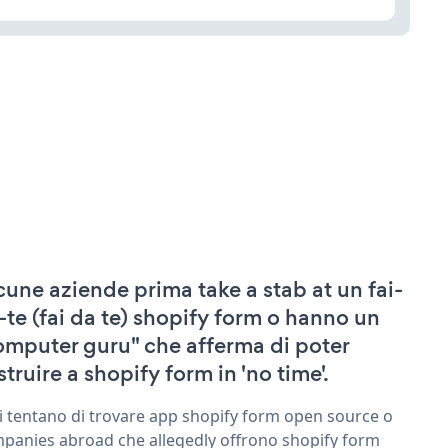
cune aziende prima take a stab at un fai-
-te (fai da te) shopify form o hanno un
omputer guru" che afferma di poter
struire a shopify form in 'no time'.
ri tentano di trovare app shopify form open source o
panies abroad che allegedly offrono shopify form