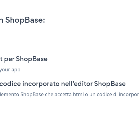
on ShopBase:
et per ShopBase
 your app
codice incorporato nell'editor ShopBase
lemento ShopBase che accetta html o un codice di incorporam