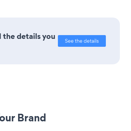
 the details you
See the details
our Brand