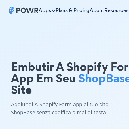
Apps
Plans & Pricing
About
Resources
Embutir A Shopify Fo
App Em Seu
ShopBas
Site
Aggiungi A Shopify Form app al tuo sito
ShopBase senza codifica o mal di testa.