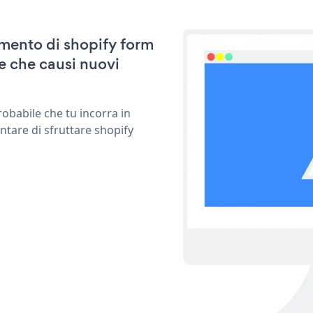
amento di shopify form
e che causi nuovi
obabile che tu incorra in
ntare di sfruttare shopify