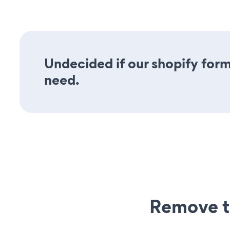
Undecided if our shopify form 
need.
Remove t