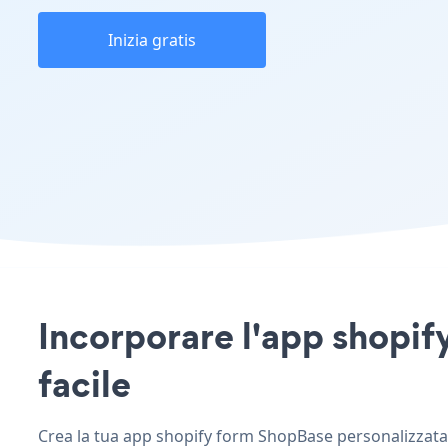
Inizia gratis
Incorporare l'app shopify
facile
Crea la tua app shopify form ShopBase personalizzata, 