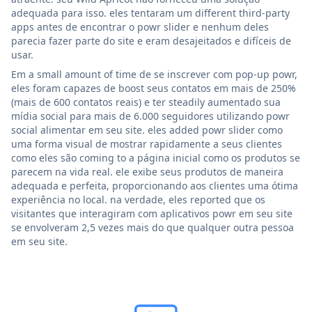
adequada para isso. eles tentaram um different third-party
apps antes de encontrar o powr slider e nenhum deles
parecia fazer parte do site e eram desajeitados e difíceis de
usar.
Em a small amount of time de se inscrever com pop-up powr,
eles foram capazes de boost seus contatos em mais de 250%
(mais de 600 contatos reais) e ter steadily aumentado sua
mídia social para mais de 6.000 seguidores utilizando powr
social alimentar em seu site. eles added powr slider como
uma forma visual de mostrar rapidamente a seus clientes
como eles são coming to a página inicial como os produtos se
parecem na vida real. ele exibe seus produtos de maneira
adequada e perfeita, proporcionando aos clientes uma ótima
experiência no local. na verdade, eles reported que os
visitantes que interagiram com aplicativos powr em seu site
se envolveram 2,5 vezes mais do que qualquer outra pessoa
em seu site.