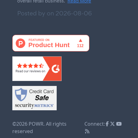
overall retail business.
Read More
Posted by on
2026-08-06
©2026 POWR. All rights
Connect:
reserved