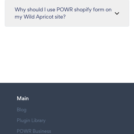
Why should I use POWR shopify form on
my Wild Apricot site?
Main
Blog
Plugin Library
POWR Business