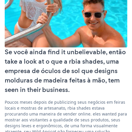
Se você ainda find it unbelievable, então
take a look at o que a rbia shades, uma
empresa de óculos de sol que designs
molduras de madeira feitas à mão, tem
seen in their business.
Poucos meses depois de publicizing seus negócios em feiras
locais e mostras de artesanato, rbia shades estava
procurando uma maneira de vender online. eles wanted para
mostrar aos visitantes a qualidade de seus produtos, seus
designs leves e ergonômicos, de uma forma visualmente
atraente. seu Wild Apricot não forneceu uma solução