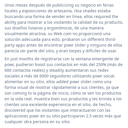
Unos meses después de publicizing su negocio en ferias
locales y exposiciones de artesanía, rbia shades estaba
buscando una forma de vender en línea. ellos required the
ability para mostrar a los visitantes la calidad de su producto,
sus diseños livianos y ergonómicos, de una manera
visualmente atractiva. su Web.com no proporcionó una
solución adecuada para esto. probaron un different third-
party apps antes de encontrar powr slider y ninguno de ellos
parecía ser parte del sitio, y eran torpes y difíciles de usar.
En just months de registrarse con la ventana emergente de
powr, pudieron boost sus contactos en más del 250% (más de
600 contactos reales) y steadily aumentaron sus redes
sociales a más de 6000 seguidores utilizando powr social.
alimentar en su sitio. ellos added powr slider como una
forma visual de mostrar rápidamente a sus clientes, ya que
son coming to la página de inicio, cómo se ven los productos
en la vida real. muestra bien sus productos y les brinda a los
clientes una excelente experiencia en el sitio. de hecho,
discovered que los visitantes que interactuaron con las
aplicaciones powr en su sitio participaron 2.5 veces más que
cualquier otra persona en su sitio.