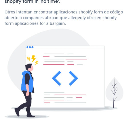
shopify form in 'no time'.
Otros intentan encontrar aplicaciones shopify form de código
abierto o companies abroad que allegedly ofrecen shopify
form aplicaciones for a bargain.