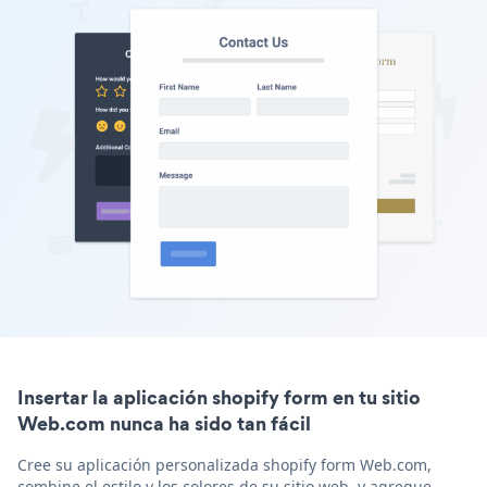
Insertar la aplicación shopify form en tu sitio
Web.com nunca ha sido tan fácil
Cree su aplicación personalizada shopify form Web.com,
combine el estilo y los colores de su sitio web, y agregue