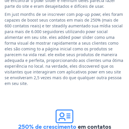
de encontrar o powr slider e nenhum deles parecia fazer
parte do site e eram desajeitados e difíceis de usar.
Em just months de se inscrever com pop-up powr, eles foram
capazes de boost seus contatos em mais de 250% (mais de
600 contatos reais) e ter steadily aumentado sua mídia social
para mais de 6.000 seguidores utilizando powr social
alimentar em seu site. eles added powr slider como uma
forma visual de mostrar rapidamente a seus clientes como
eles são coming to a página inicial como os produtos se
parecem na vida real. ele exibe seus produtos de maneira
adequada e perfeita, proporcionando aos clientes uma ótima
experiência no local. na verdade, eles discovered que os
visitantes que interagiram com aplicativos powr em seu site
se envolveram 2,5 vezes mais do que qualquer outra pessoa
em seu site.
250% de crescimento
em contatos