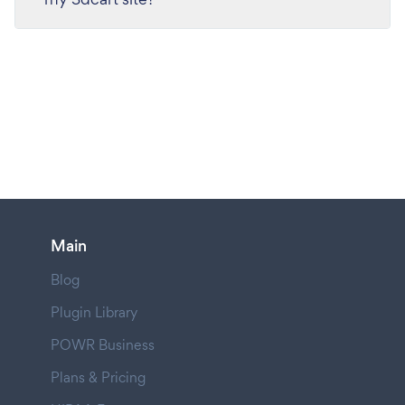
Main
Blog
Plugin Library
POWR Business
Plans & Pricing