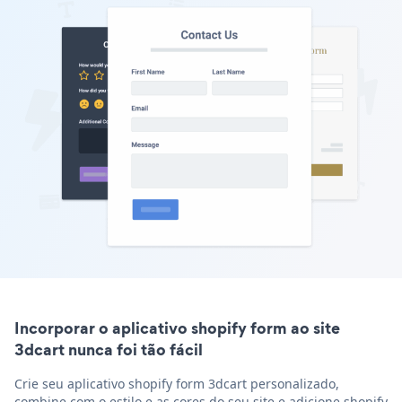
Incorporar o aplicativo shopify form ao site
3dcart nunca foi tão fácil
Crie seu aplicativo shopify form 3dcart personalizado,
combine com o estilo e as cores do seu site e adicione shopify