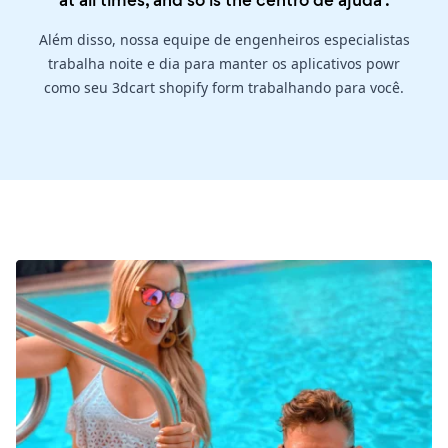
at all times, and so is the
centro de ajuda
.
Além disso, nossa equipe de engenheiros especialistas
trabalha noite e dia para manter os aplicativos powr
como seu 3dcart shopify form trabalhando para você.