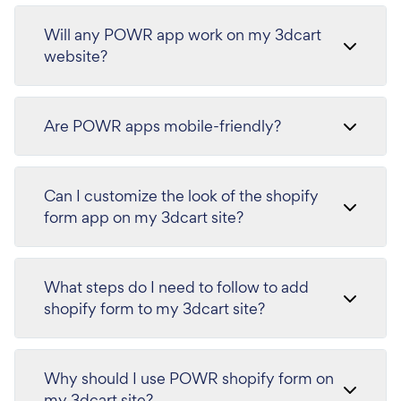
Will any POWR app work on my 3dcart
website?
Are POWR apps mobile-friendly?
Can I customize the look of the shopify
form app on my 3dcart site?
What steps do I need to follow to add
shopify form to my 3dcart site?
Why should I use POWR shopify form on
my 3dcart site?