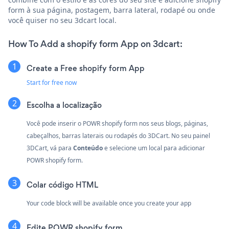
form à sua página, postagem, barra lateral, rodapé ou onde
você quiser no seu 3dcart local.
How To Add a shopify form App on 3dcart:
Create a Free shopify form App
Start for free now
Escolha a localização
Você pode inserir o POWR shopify form nos seus blogs, páginas,
cabeçalhos, barras laterais ou rodapés do 3DCart. No seu painel
3DCart, vá para
Conteúdo
e selecione um local para adicionar
POWR shopify form.
Colar código HTML
Your code block will be available once you create your app
Edite POWR shopify form