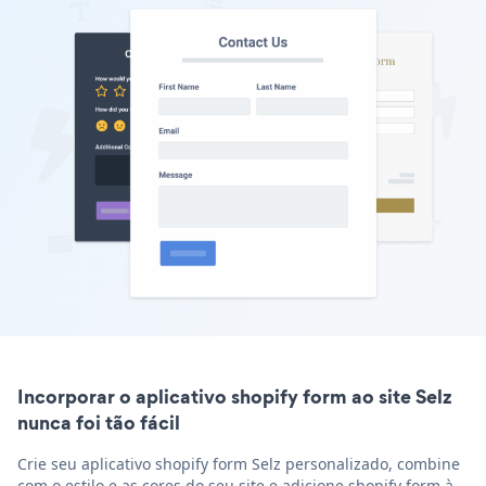
Incorporar o aplicativo shopify form ao site Selz
nunca foi tão fácil
Crie seu aplicativo shopify form Selz personalizado, combine
com o estilo e as cores do seu site e adicione shopify form à