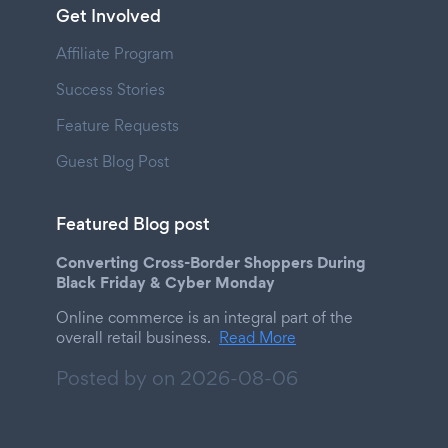
Get Involved
Affiliate Program
Success Stories
Feature Requests
Guest Blog Post
Featured Blog post
Converting Cross-Border Shoppers During
Black Friday & Cyber Monday
Online commerce is an integral part of the
overall retail business.
Read More
Posted by on
2026-08-06