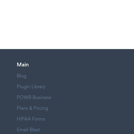
Main
Blog
Plugin Library
POWR Business
Plans & Pricing
HIPAA Forms
Email Blast