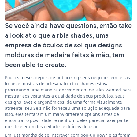
Se você ainda have questions, então take
a look at o que a rbia shades, uma
empresa de óculos de sol que designs
molduras de madeira feitas à mão, tem
been able to create.
Poucos meses depois de publicizing seus negócios em feiras
locais e mostras de artesanato, rbia shades estava
procurando uma maneira de vender online. eles wanted para
mostrar aos visitantes a qualidade de seus produtos, seus
designs leves e ergonômicos, de uma forma visualmente
atraente. seu Selz não forneceu uma solução adequada para
isso. eles tentaram um many different options antes de
encontrar o powr slider e nenhum deles parecia fazer parte
do site e eram desajeitados e difíceis de usar.
Em just months de se inscrever com pop-up powr, eles foram