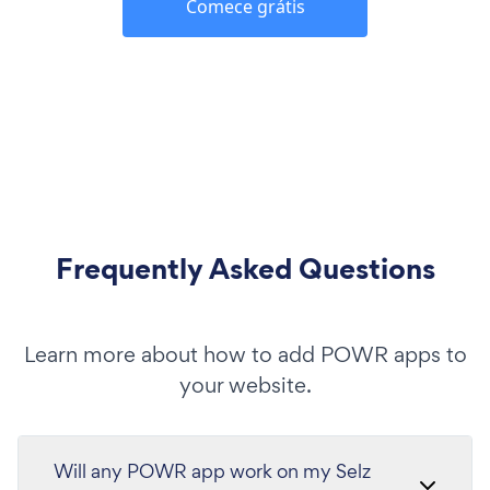
Comece grátis
Frequently Asked Questions
Learn more about how to add POWR apps to
your website.
Will any POWR app work on my Selz