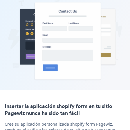
Insertar la aplicación shopify form en tu sitio
Pagewiz nunca ha sido tan fácil
Cree su aplicación personalizada shopify form Pagewiz,
combine el estilo y los colores de su sitio web, y agregue