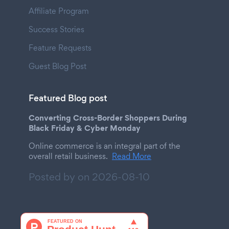
Affiliate Program
Success Stories
Feature Requests
Guest Blog Post
Featured Blog post
Converting Cross-Border Shoppers During
Black Friday & Cyber Monday
Online commerce is an integral part of the
overall retail business.
Read More
Posted by on
2026-08-10