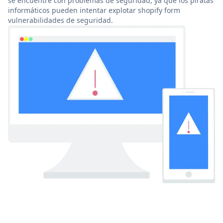
se encuentre con problemas de seguridad, ya que los piratas
informáticos pueden intentar explotar shopify form
vulnerabilidades de seguridad.