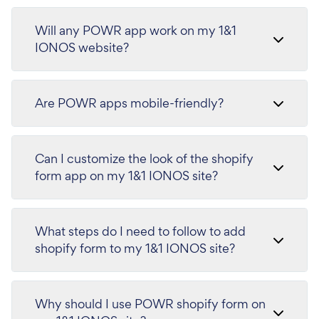
Will any POWR app work on my 1&1
IONOS website?
Are POWR apps mobile-friendly?
Can I customize the look of the shopify
form app on my 1&1 IONOS site?
What steps do I need to follow to add
shopify form to my 1&1 IONOS site?
Why should I use POWR shopify form on