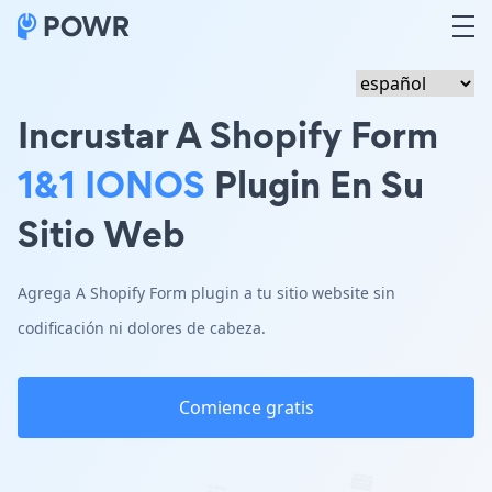
Incrustar A Shopify Form
1&1 IONOS
Plugin En Su
Sitio Web
Agrega A Shopify Form plugin a tu sitio website sin
codificación ni dolores de cabeza.
Comience gratis