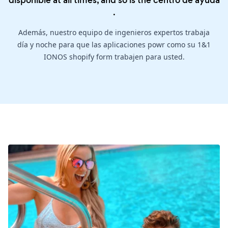
disponible at all times, and so is the
centro de ayuda
.
Además, nuestro equipo de ingenieros expertos trabaja
día y noche para que las aplicaciones powr como su 1&1
IONOS shopify form trabajen para usted.