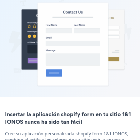
Insertar la aplicación shopify form en tu sitio 1&1
IONOS nunca ha sido tan fácil
Cree su aplicación personalizada shopify form 1&1 IONOS,
combine el estilo y los colores de su sitio web, y agregue