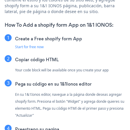
shopify form a su 1&1 IONOS página, publicación, barra
lateral, pie de página o donde desee en su sitio.
How To Add a shopify form App on 1&1 IONOS:
Create a Free shopify form App
Start for free now
Copiar código HTML
Your code block will be available once you create your app
Pega su código en su 1&1Ionos editor
En su 1&1Ionos editor, navegue a la página donde deseas agregar
shopify form. Presiona el botón "Widget" y agrega donde quieres su
elemento HTML. Pega su código HTMl de el primer paso y presiona
"Actualizar"
Preestreno su pagina