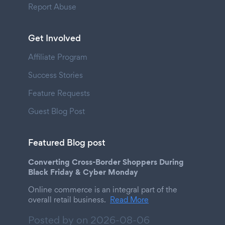
Report Abuse
Get Involved
Affiliate Program
Success Stories
Feature Requests
Guest Blog Post
Featured Blog post
Converting Cross-Border Shoppers During
Black Friday & Cyber Monday
Online commerce is an integral part of the
overall retail business.
Read More
Posted by on
2026-08-06