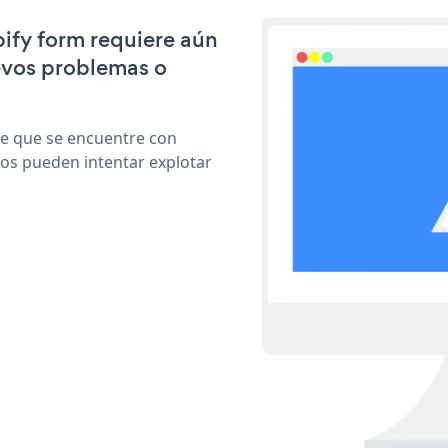
pify form requiere aún
evos problemas o
le que se encuentre con
cos pueden intentar explotar