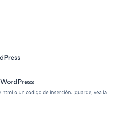
rdPress
r WordPress
tml o un código de inserción. ¡guarde, vea la