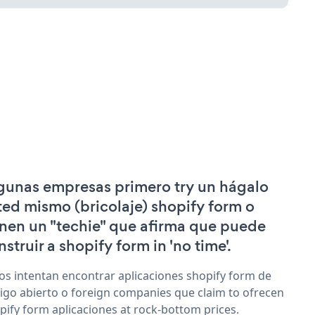
gunas empresas primero try un hágalo
ted mismo (bricolaje) shopify form o
enen un "techie" que afirma que puede
nstruir a shopify form in 'no time'.
os intentan encontrar aplicaciones shopify form de
igo abierto o foreign companies que claim to ofrecen
pify form aplicaciones at rock-bottom prices.