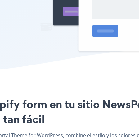
opify form en tu sitio News
tan fácil
tal Theme for WordPress, combine el estilo y los colores d