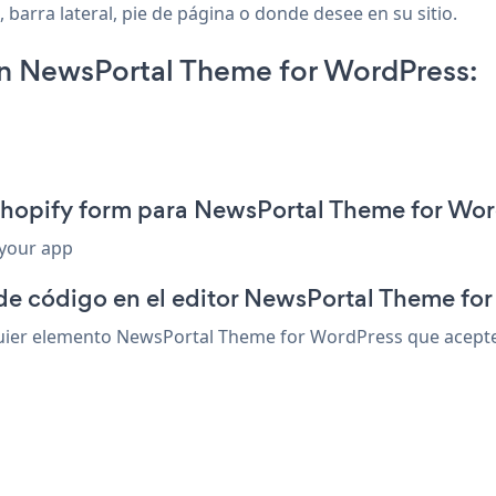
arra lateral, pie de página o donde desee en su sitio.
n NewsPortal Theme for WordPress:
 shopify form para NewsPortal Theme for Wo
 your app
 de código en el editor NewsPortal Theme fo
ier elemento NewsPortal Theme for WordPress que acepte h