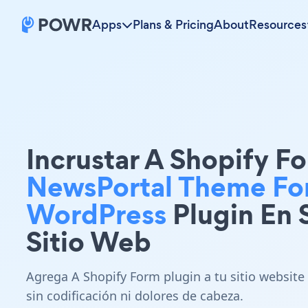
Apps
Plans & Pricing
About
Resources
Incrustar A Shopify F
NewsPortal Theme Fo
WordPress
Plugin En 
Sitio Web
Agrega A Shopify Form plugin a tu sitio website
sin codificación ni dolores de cabeza.