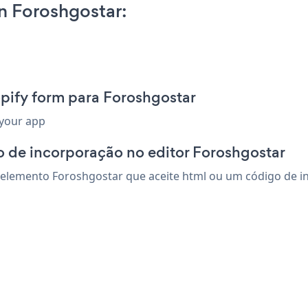
n Foroshgostar:
pify form para Foroshgostar
 your app
 de incorporação no editor Foroshgostar
elemento Foroshgostar que aceite html ou um código de inco