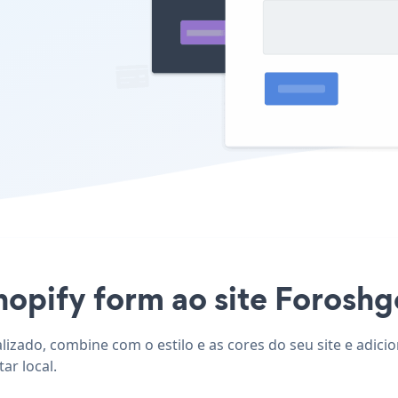
hopify form ao site Foroshgo
lizado, combine com o estilo e as cores do seu site e adic
ar local.