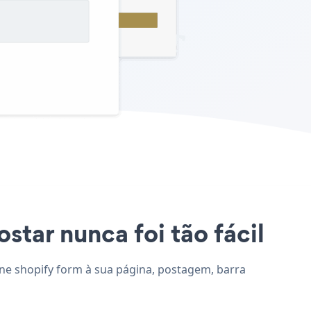
star nunca foi tão fácil
ione shopify form à sua página, postagem, barra