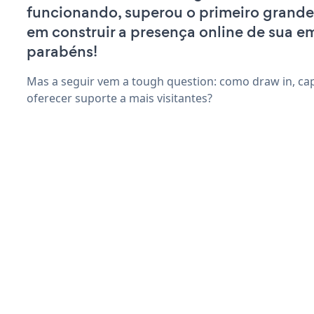
funcionando, superou o primeiro grande
em construir a presença online de sua e
parabéns!
Mas a seguir vem a tough question: como draw in, capt
oferecer suporte a mais visitantes?