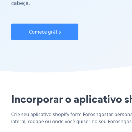
cabeça.
Comece grátis
Incorporar o aplicativo s
Crie seu aplicativo shopify form Foroshgostar persona
lateral, rodapé ou onde você quiser no seu Foroshgost