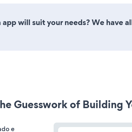
app will suit your needs? We have all
he Guesswork of Building Y
ado e