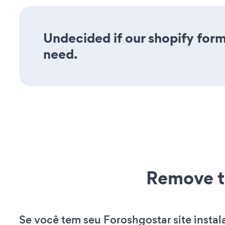
Undecided if our shopify form 
need.
Remove t
Se você tem seu Foroshgostar site instal