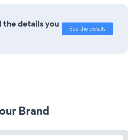
 the details you
See the details
our Brand