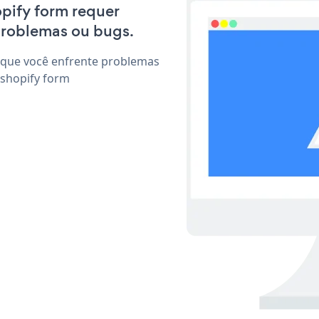
opify form requer
problemas ou bugs.
 que você enfrente problemas
 shopify form