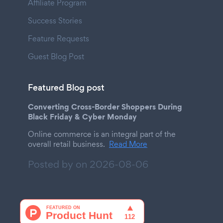
Affiliate Program
Success Stories
Feature Requests
Guest Blog Post
Featured Blog post
Converting Cross-Border Shoppers During
Black Friday & Cyber Monday
Online commerce is an integral part of the
overall retail business.
Read More
Posted by on
2026-08-06