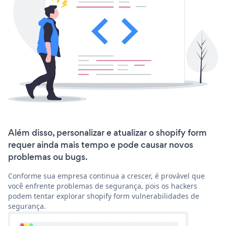
Além disso, personalizar e atualizar o shopify form
requer ainda mais tempo e pode causar novos
problemas ou bugs.
Conforme sua empresa continua a crescer, é provável que
você enfrente problemas de segurança, pois os hackers
podem tentar explorar shopify form vulnerabilidades de
segurança.