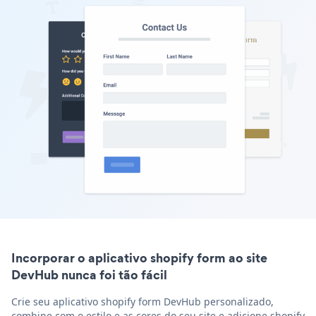
Incorporar o aplicativo shopify form ao site
DevHub nunca foi tão fácil
Crie seu aplicativo shopify form DevHub personalizado,
combine com o estilo e as cores do seu site e adicione shopify