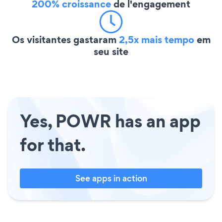
200% croissance
de l'engagement
Os visitantes gastaram
2,5x mais tempo
em
seu site
Yes, POWR has an app
for that.
See apps in action