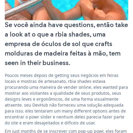
Se você ainda have questions, então take
a look at o que a rbia shades, uma
empresa de óculos de sol que crafts
molduras de madeira feitas à mão, tem
seen in their business.
Poucos meses depois de getting seus negócios em feiras
locais e mostras de artesanato, rbia shades estava
procurando uma maneira de vender online. eles wanted para
mostrar aos visitantes a qualidade de seus produtos, seus
designs leves e ergonômicos, de uma forma visualmente
atraente. seu DevHub não forneceu uma solução adequada
para isso. eles tentaram um many different options antes de
encontrar o powr slider e nenhum deles parecia fazer parte
do site e eram desajeitados e difíceis de usar.
Em just months de se inscrever com pop-up powr, eles foram