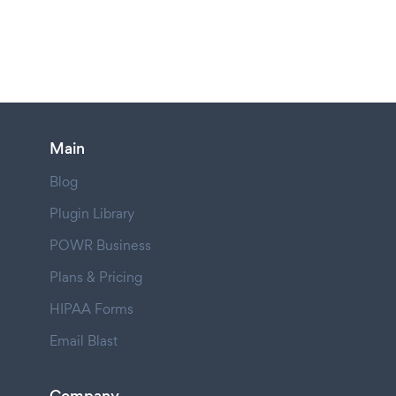
Main
Blog
Plugin Library
POWR Business
Plans & Pricing
HIPAA Forms
Email Blast