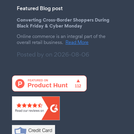
Featured Blog post
Converting Cross-Border Shoppers During
Black Friday & Cyber Monday
Online commerce is an integral part of the
overall retail business.
Read More
Posted by on
2026-08-06