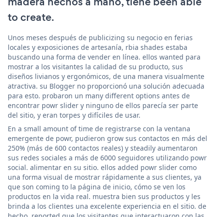
madera hechos a mano, tiene been able
to create.
Unos meses después de publicizing su negocio en ferias
locales y exposiciones de artesanía, rbia shades estaba
buscando una forma de vender en línea. ellos wanted para
mostrar a los visitantes la calidad de su producto, sus
diseños livianos y ergonómicos, de una manera visualmente
atractiva. su Blogger no proporcionó una solución adecuada
para esto. probaron un many different options antes de
encontrar powr slider y ninguno de ellos parecía ser parte
del sitio, y eran torpes y difíciles de usar.
En a small amount of time de registrarse con la ventana
emergente de powr, pudieron grow sus contactos en más del
250% (más de 600 contactos reales) y steadily aumentaron
sus redes sociales a más de 6000 seguidores utilizando powr
social. alimentar en su sitio. ellos added powr slider como
una forma visual de mostrar rápidamente a sus clientes, ya
que son coming to la página de inicio, cómo se ven los
productos en la vida real. muestra bien sus productos y les
brinda a los clientes una excelente experiencia en el sitio. de
hecho, reported que los visitantes que interactuaron con las