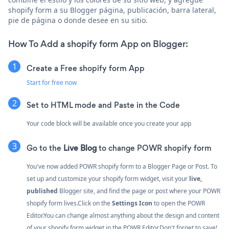
shopify form a su Blogger página, publicación, barra lateral,
pie de página o donde desee en su sitio.
How To Add a shopify form App on Blogger:
Create a Free shopify form App
Start for free now
Set to HTML mode and Paste in the Code
Your code block will be available once you create your app
Go to the
Live Blog
to change POWR shopify form
You've now added POWR shopify form to a Blogger Page or Post. To
set up and customize your shopify form widget, visit your
live,
published
Blogger site, and find the page or post where your POWR
shopify form lives.Click on the
Settings Icon
to open the POWR
Editor.You can change almost anything about the design and content
of your shopify form widget in the POWR Editor.Don't forget to save!