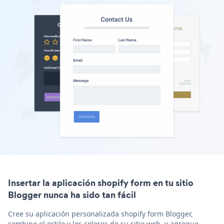
Insertar la aplicación shopify form en tu sitio
Blogger nunca ha sido tan fácil
Cree su aplicación personalizada shopify form Blogger,
combine el estilo y los colores de su sitio web, y agregue