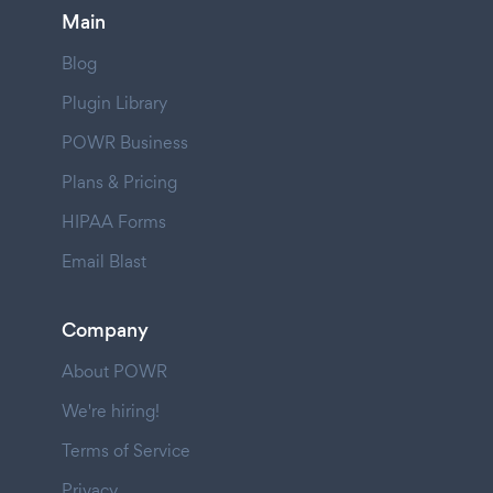
Main
Blog
Plugin Library
POWR Business
Plans & Pricing
HIPAA Forms
Email Blast
Company
About POWR
We're hiring!
Terms of Service
Privacy