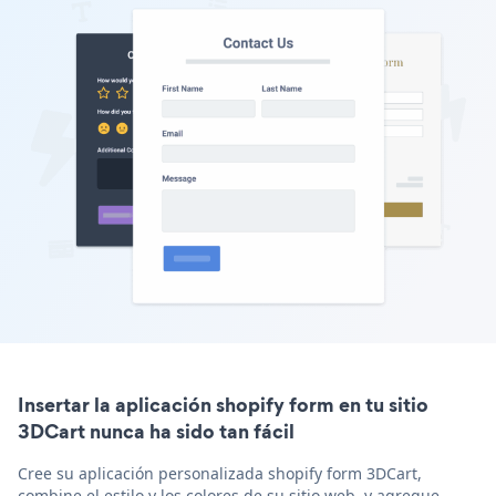
Insertar la aplicación shopify form en tu sitio
3DCart nunca ha sido tan fácil
Cree su aplicación personalizada shopify form 3DCart,
combine el estilo y los colores de su sitio web, y agregue