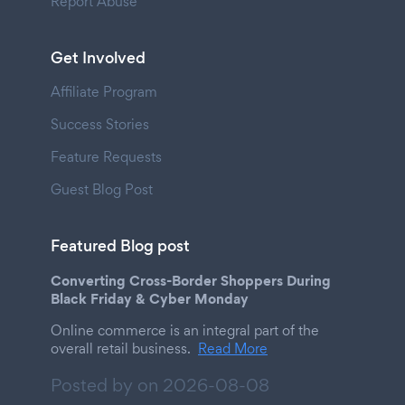
Report Abuse
Get Involved
Affiliate Program
Success Stories
Feature Requests
Guest Blog Post
Featured Blog post
Converting Cross-Border Shoppers During
Black Friday & Cyber Monday
Online commerce is an integral part of the
overall retail business.
Read More
Posted by on
2026-08-08