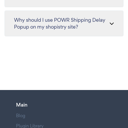
Why should I use POWR Shipping Delay
Popup on my shopistry site?
Main
Blog
Plugin Library