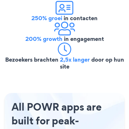
250% groei
in contacten
200% growth
in engagement
Bezoekers brachten
2,5x langer
door op hun
site
All POWR apps are
built for peak-