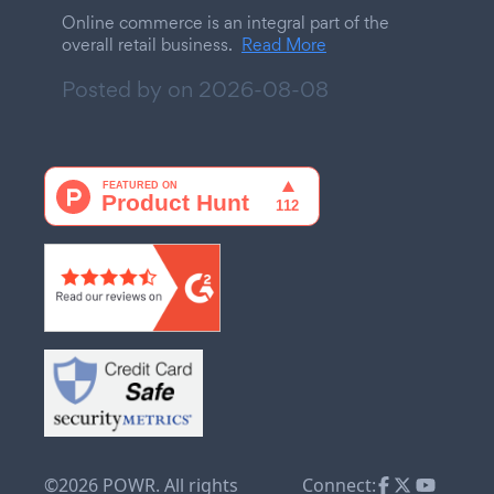
Online commerce is an integral part of the
overall retail business.
Read More
Posted by on
2026-08-08
©2026 POWR. All rights
Connect: