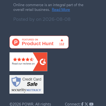
Online commerce is an integral part of the
overall retail business.
Read More
Posted by on
2026-08-08
©2026 POWR. All rights
Connect: