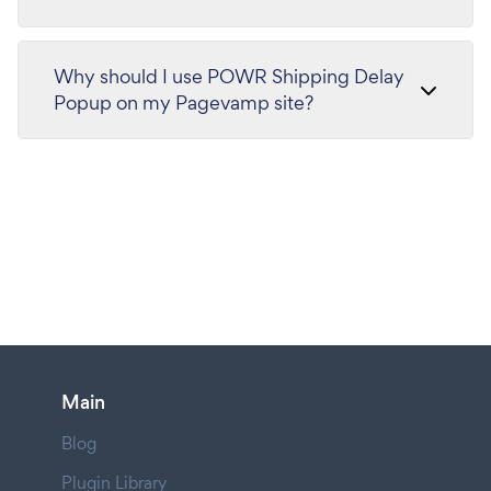
Why should I use POWR Shipping Delay
Popup on my Pagevamp site?
Main
Blog
Plugin Library