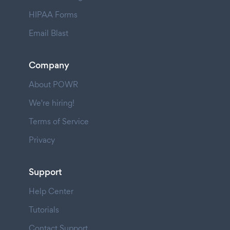
HIPAA Forms
Email Blast
Company
About POWR
We're hiring!
Terms of Service
Privacy
Support
Help Center
Tutorials
Contact Support