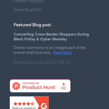
Feature Requests
Guest Blog Post
Featured Blog post
Converting Cross-Border Shoppers During
Black Friday & Cyber Monday
Online commerce is an integral part of the
overall retail business.
Read More
Posted by on
2026-08-10