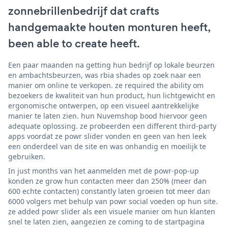
zonnebrillenbedrijf dat crafts
handgemaakte houten monturen heeft,
been able to create heeft.
Een paar maanden na getting hun bedrijf op lokale beurzen
en ambachtsbeurzen, was rbia shades op zoek naar een
manier om online te verkopen. ze required the ability om
bezoekers de kwaliteit van hun product, hun lichtgewicht en
ergonomische ontwerpen, op een visueel aantrekkelijke
manier te laten zien. hun Nuvemshop bood hiervoor geen
adequate oplossing. ze probeerden een different third-party
apps voordat ze powr slider vonden en geen van hen leek
een onderdeel van de site en was onhandig en moeilijk te
gebruiken.
In just months van het aanmelden met de powr-pop-up
konden ze grow hun contacten meer dan 250% (meer dan
600 echte contacten) constantly laten groeien tot meer dan
6000 volgers met behulp van powr social voeden op hun site.
ze added powr slider als een visuele manier om hun klanten
snel te laten zien, aangezien ze coming to de startpagina