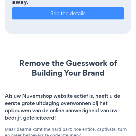
away.
See the details
Remove the Guesswork of
Building Your Brand
Als uw Nuvemshop website actief is, heeft u de
eerste grote uitdaging overwonnen bij het
opbouwen van de online aanwezigheid van uw
bedrijf. gefeliciteerd!
Maar daarna komt the hard part: hoe entice, captivate, turn
en meer bezoekers te ondersteunen?