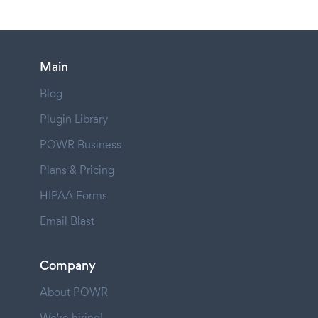
Main
Blog
Plugin Library
POWR Business
Plans & Pricing
HIPAA Forms
Email Blast
Company
About POWR
We're hiring!