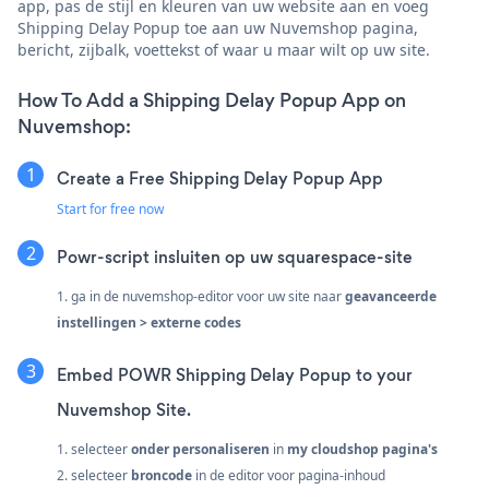
app, pas de stijl en kleuren van uw website aan en voeg
Shipping Delay Popup toe aan uw Nuvemshop pagina,
bericht, zijbalk, voettekst of waar u maar wilt op uw site.
How To Add a Shipping Delay Popup App on
Nuvemshop:
Create a Free Shipping Delay Popup App
Start for free now
Powr-script insluiten op uw squarespace-site
1. ga in de nuvemshop-editor voor uw site naar
geavanceerde
instellingen > externe codes
Embed POWR Shipping Delay Popup to your
Nuvemshop Site.
1. selecteer
onder personaliseren
in
my cloudshop
pagina's
2. selecteer
broncode
in de editor voor pagina-inhoud