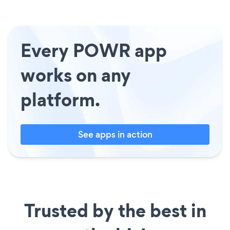
Every POWR app
works on any
platform.
See apps in action
Trusted by the best in