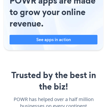
POWR apps are made
to grow your online
revenue.
See apps in action
Trusted by the best in
the biz!
POWR has helped over a half million
businesses on every continent