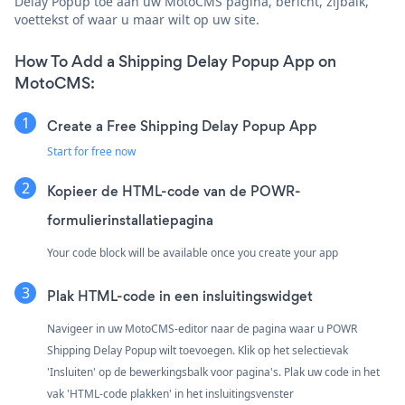
Delay Popup toe aan uw MotoCMS pagina, bericht, zijbalk,
voettekst of waar u maar wilt op uw site.
How To Add a Shipping Delay Popup App on
MotoCMS:
Create a Free Shipping Delay Popup App
Start for free now
Kopieer de HTML-code van de POWR-
formulierinstallatiepagina
Your code block will be available once you create your app
Plak HTML-code in een insluitingswidget
Navigeer in uw MotoCMS-editor naar de pagina waar u POWR
Shipping Delay Popup wilt toevoegen. Klik op het selectievak
'Insluiten' op de bewerkingsbalk voor pagina's. Plak uw code in het
vak 'HTML-code plakken' in het insluitingsvenster