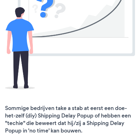
Sommige bedrijven take a stab at eerst een doe-
het-zelf (diy) Shipping Delay Popup of hebben een
"techie" die beweert dat hij/zij a Shipping Delay
Popup in 'no time' kan bouwen.