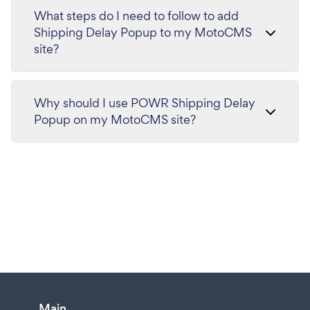
What steps do I need to follow to add
Shipping Delay Popup to my MotoCMS
site?
Why should I use POWR Shipping Delay
Popup on my MotoCMS site?
Main