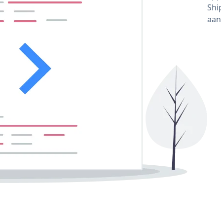
Shi
aan