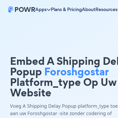
Apps
Plans & Pricing
About
Resources
Embed A Shipping De
Popup
Foroshgostar
Platform_type Op Uw
Website
Voeg A Shipping Delay Popup platform_type toe
aan uw Foroshgostar -site zonder codering of