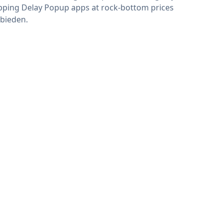
pping Delay Popup apps at rock-bottom prices
bieden.