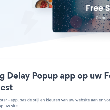
ng Delay Popup app op uw Fo
est
r - app, pas de stijl en kleuren van uw website aan en v
op uw site.