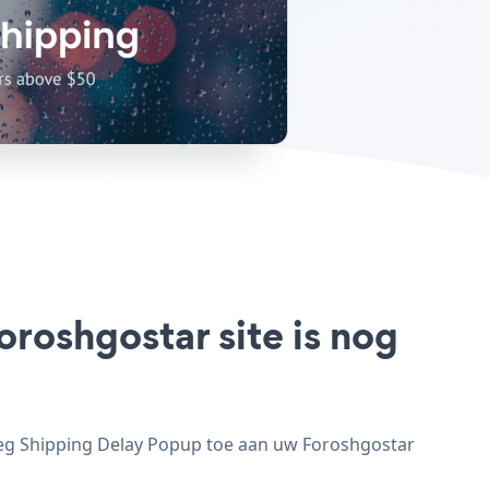
roshgostar site is nog
oeg Shipping Delay Popup toe aan uw Foroshgostar