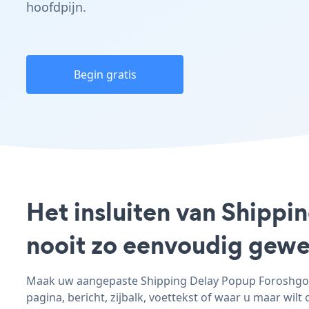
hoofdpijn.
Begin gratis
Het insluiten van Shippi
nooit zo eenvoudig gewe
Maak uw aangepaste Shipping Delay Popup Foroshgosta
pagina, bericht, zijbalk, voettekst of waar u maar wilt 