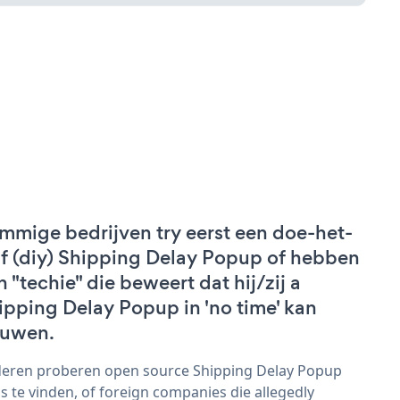
mmige bedrijven try eerst een doe-het-
lf (diy) Shipping Delay Popup of hebben
n "techie" die beweert dat hij/zij a
ipping Delay Popup in 'no time' kan
uwen.
eren proberen open source Shipping Delay Popup
s te vinden, of foreign companies die allegedly