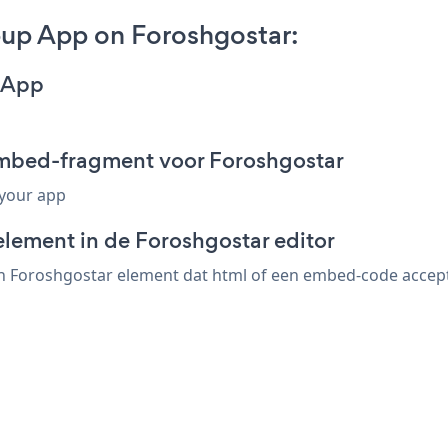
up App on Foroshgostar:
 App
embed-fragment voor Foroshgostar
 your app
element in de Foroshgostar editor
 Foroshgostar element dat html of een embed-code acceptee