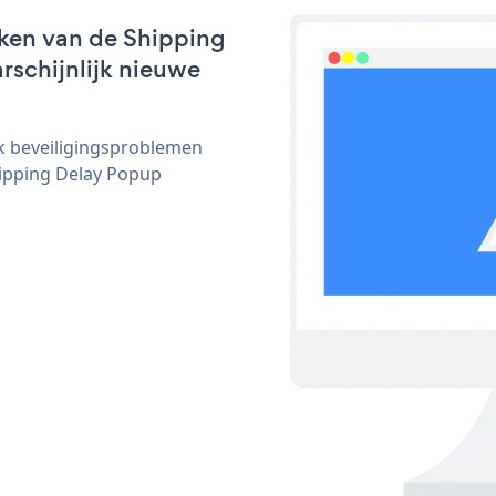
ken van de Shipping
rschijnlijk nieuwe
ijk beveiligingsproblemen
ipping Delay Popup