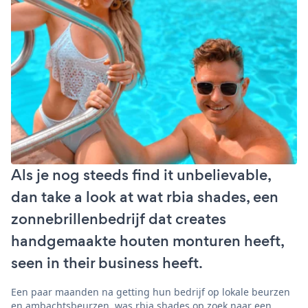
Als je nog steeds find it unbelievable,
dan take a look at wat rbia shades, een
zonnebrillenbedrijf dat creates
handgemaakte houten monturen heeft,
seen in their business heeft.
Een paar maanden na getting hun bedrijf op lokale beurzen
en ambachtsbeurzen, was rbia shades op zoek naar een