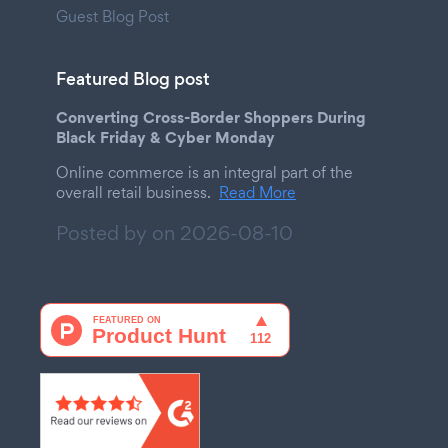
Guest Blog Post
Featured Blog post
Converting Cross-Border Shoppers During
Black Friday & Cyber Monday
Online commerce is an integral part of the
overall retail business.
Read More
Posted by on
2026-08-10