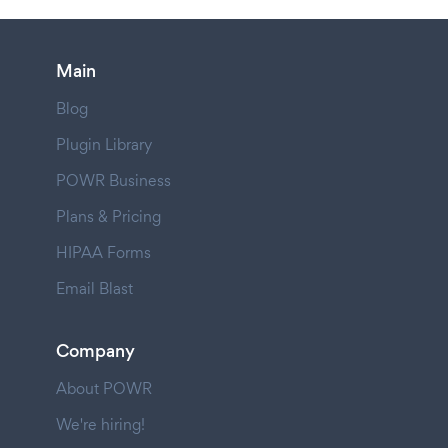
Main
Blog
Plugin Library
POWR Business
Plans & Pricing
HIPAA Forms
Email Blast
Company
About POWR
We're hiring!