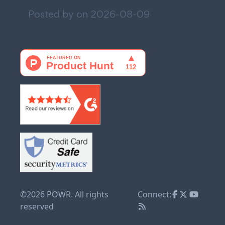
Posted by on
2026-08-09
©2026 POWR. All rights
Connect:
reserved