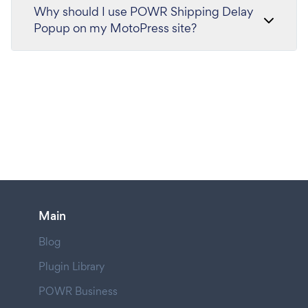
Why should I use POWR Shipping Delay
Popup on my MotoPress site?
Main
Blog
Plugin Library
POWR Business