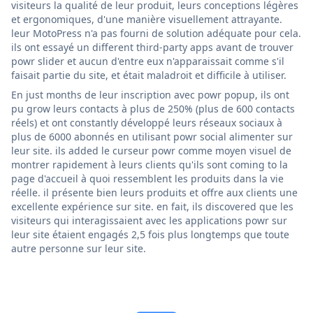
visiteurs la qualité de leur produit, leurs conceptions légères
et ergonomiques, d'une manière visuellement attrayante.
leur MotoPress n'a pas fourni de solution adéquate pour cela.
ils ont essayé un different third-party apps avant de trouver
powr slider et aucun d'entre eux n'apparaissait comme s'il
faisait partie du site, et était maladroit et difficile à utiliser.
En just months de leur inscription avec powr popup, ils ont
pu grow leurs contacts à plus de 250% (plus de 600 contacts
réels) et ont constantly développé leurs réseaux sociaux à
plus de 6000 abonnés en utilisant powr social alimenter sur
leur site. ils added le curseur powr comme moyen visuel de
montrer rapidement à leurs clients qu'ils sont coming to la
page d'accueil à quoi ressemblent les produits dans la vie
réelle. il présente bien leurs produits et offre aux clients une
excellente expérience sur site. en fait, ils discovered que les
visiteurs qui interagissaient avec les applications powr sur
leur site étaient engagés 2,5 fois plus longtemps que toute
autre personne sur leur site.