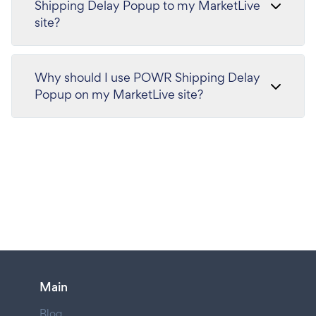
Shipping Delay Popup to my MarketLive
site?
Why should I use POWR Shipping Delay
Popup on my MarketLive site?
Main
Blog