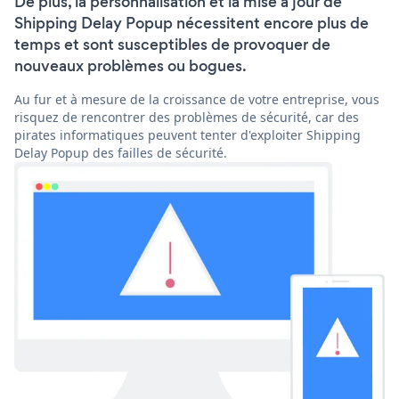
De plus, la personnalisation et la mise à jour de
Shipping Delay Popup nécessitent encore plus de
temps et sont susceptibles de provoquer de
nouveaux problèmes ou bogues.
Au fur et à mesure de la croissance de votre entreprise, vous
risquez de rencontrer des problèmes de sécurité, car des
pirates informatiques peuvent tenter d'exploiter Shipping
Delay Popup des failles de sécurité.