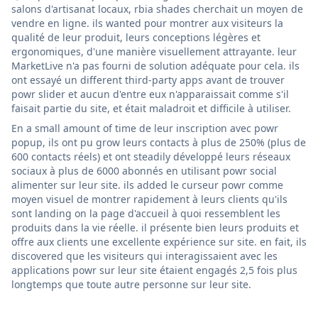
salons d'artisanat locaux, rbia shades cherchait un moyen de
vendre en ligne. ils wanted pour montrer aux visiteurs la
qualité de leur produit, leurs conceptions légères et
ergonomiques, d'une manière visuellement attrayante. leur
MarketLive n'a pas fourni de solution adéquate pour cela. ils
ont essayé un different third-party apps avant de trouver
powr slider et aucun d'entre eux n'apparaissait comme s'il
faisait partie du site, et était maladroit et difficile à utiliser.
En a small amount of time de leur inscription avec powr
popup, ils ont pu grow leurs contacts à plus de 250% (plus de
600 contacts réels) et ont steadily développé leurs réseaux
sociaux à plus de 6000 abonnés en utilisant powr social
alimenter sur leur site. ils added le curseur powr comme
moyen visuel de montrer rapidement à leurs clients qu'ils
sont landing on la page d'accueil à quoi ressemblent les
produits dans la vie réelle. il présente bien leurs produits et
offre aux clients une excellente expérience sur site. en fait, ils
discovered que les visiteurs qui interagissaient avec les
applications powr sur leur site étaient engagés 2,5 fois plus
longtemps que toute autre personne sur leur site.