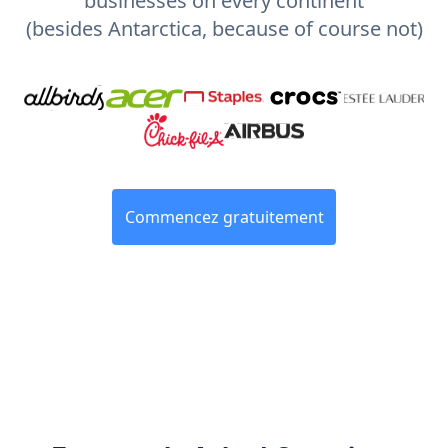
businesses on every continent
(besides Antarctica, because of course not)
Commencez gratuitement