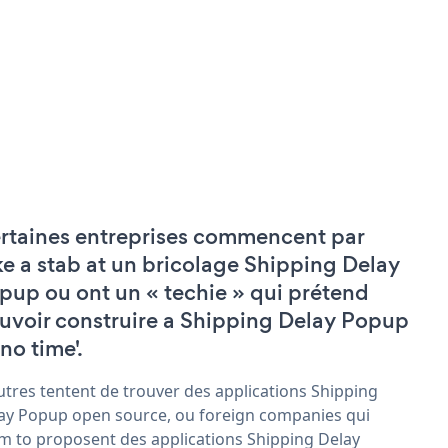
rtaines entreprises commencent par
ke a stab at un bricolage Shipping Delay
pup ou ont un « techie » qui prétend
uvoir construire a Shipping Delay Popup
'no time'.
utres tentent de trouver des applications Shipping
ay Popup open source, ou foreign companies qui
im to proposent des applications Shipping Delay