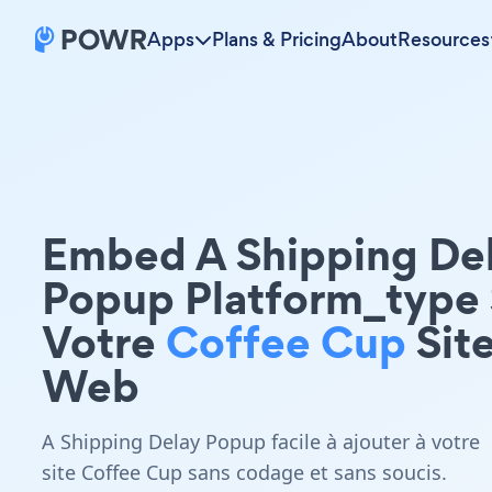
Apps
Plans & Pricing
About
Resources
Embed A Shipping De
Popup Platform_type 
Votre
Coffee Cup
Sit
Web
A Shipping Delay Popup facile à ajouter à votre
site Coffee Cup sans codage et sans soucis.