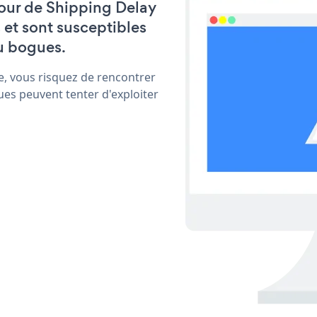
 jour de Shipping Delay
et sont susceptibles
u bogues.
e, vous risquez de rencontrer
ues peuvent tenter d'exploiter