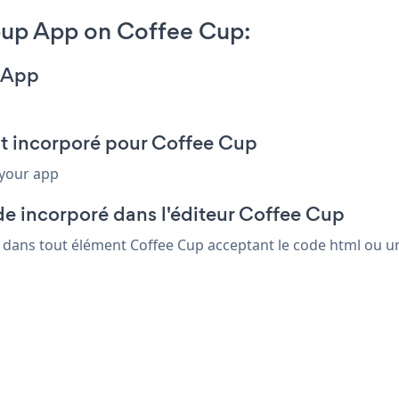
pup App on Coffee Cup:
 App
it incorporé pour Coffee Cup
 your app
de incorporé dans l'éditeur Coffee Cup
s dans tout élément Coffee Cup acceptant le code html ou un