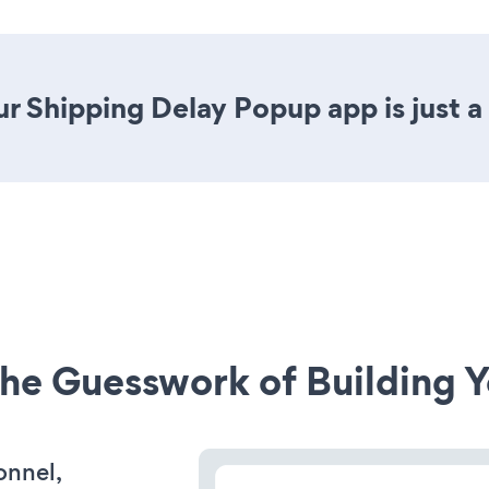
r Shipping Delay Popup app is just a 
he Guesswork of Building Y
onnel,