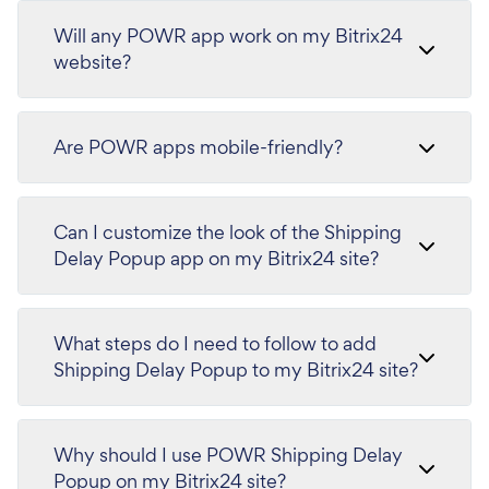
Will any POWR app work on my Bitrix24
website?
Are POWR apps mobile-friendly?
Can I customize the look of the Shipping
Delay Popup app on my Bitrix24 site?
What steps do I need to follow to add
Shipping Delay Popup to my Bitrix24 site?
Why should I use POWR Shipping Delay
Popup on my Bitrix24 site?