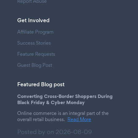
Report Abuse
Get Involved
Affiliate Program
Success Stories
Feature Requests
Guest Blog Post
Featured Blog post
Converting Cross-Border Shoppers During
Black Friday & Cyber Monday
Online commerce is an integral part of the
overall retail business.
Read More
Posted by on
2026-08-09