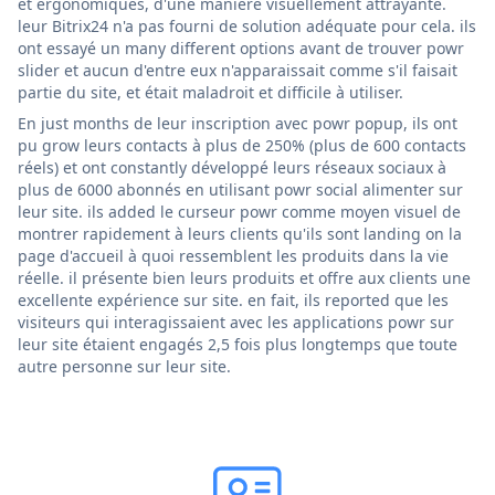
et ergonomiques, d'une manière visuellement attrayante.
leur Bitrix24 n'a pas fourni de solution adéquate pour cela. ils
ont essayé un many different options avant de trouver powr
slider et aucun d'entre eux n'apparaissait comme s'il faisait
partie du site, et était maladroit et difficile à utiliser.
En just months de leur inscription avec powr popup, ils ont
pu grow leurs contacts à plus de 250% (plus de 600 contacts
réels) et ont constantly développé leurs réseaux sociaux à
plus de 6000 abonnés en utilisant powr social alimenter sur
leur site. ils added le curseur powr comme moyen visuel de
montrer rapidement à leurs clients qu'ils sont landing on la
page d'accueil à quoi ressemblent les produits dans la vie
réelle. il présente bien leurs produits et offre aux clients une
excellente expérience sur site. en fait, ils reported que les
visiteurs qui interagissaient avec les applications powr sur
leur site étaient engagés 2,5 fois plus longtemps que toute
autre personne sur leur site.