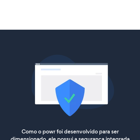
Como o powr foi desenvolvido para ser
dimensionado, ele possui a segurança integrada