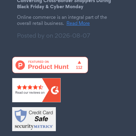
Converting Cross-Border Shoppers During
Black Friday & Cyber Monday
Online commerce is an integral part of the
overall retail business.
Read More
Posted by on
2026-08-07