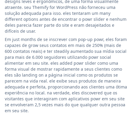
designs leves e ergonômicos, de uma forma visualmente
atraente. seu Themify for WordPress não forneceu uma
solução adequada para isso. eles tentaram um many
different options antes de encontrar o powr slider e nenhum
deles parecia fazer parte do site e eram desajeitados e
difíceis de usar.
Em just months de se inscrever com pop-up powr, eles foram
capazes de grow seus contatos em mais de 250% (mais de
600 contatos reais) e ter steadily aumentado sua mídia social
para mais de 6.000 seguidores utilizando powr social
alimentar em seu site. eles added powr slider como uma
forma visual de mostrar rapidamente a seus clientes como
eles são landing on a página inicial como os produtos se
parecem na vida real. ele exibe seus produtos de maneira
adequada e perfeita, proporcionando aos clientes uma ótima
experiência no local. na verdade, eles discovered que os
visitantes que interagiram com aplicativos powr em seu site
se envolveram 2,5 vezes mais do que qualquer outra pessoa
em seu site.