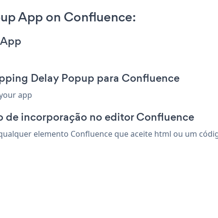
pup App on Confluence:
 App
ipping Delay Popup para Confluence
 your app
o de incorporação no editor Confluence
ualquer elemento Confluence que aceite html ou um código 