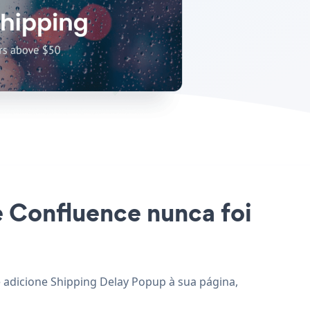
e Confluence nunca foi
e adicione Shipping Delay Popup à sua página,