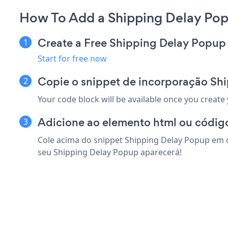
How To Add a Shipping Delay Po
Create a Free Shipping Delay Popup
Start for free now
Copie o snippet de incorporação Sh
Your code block will be available once you create
Adicione ao elemento html ou códig
Cole acima do snippet Shipping Delay Popup em q
seu Shipping Delay Popup aparecerá!