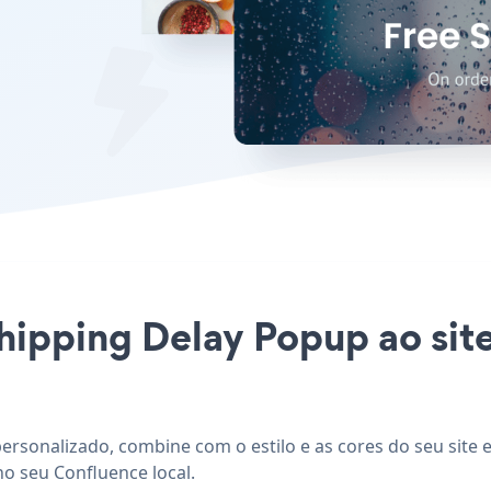
Shipping Delay Popup ao sit
ersonalizado, combine com o estilo e as cores do seu site 
no seu Confluence local.