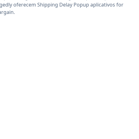
egedly oferecem Shipping Delay Popup aplicativos for
argain.