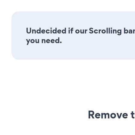
Undecided if our Scrolling ban
you need.
Remove t