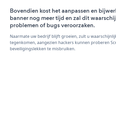
Bovendien kost het aanpassen en bijwer
banner nog meer tijd en zal dit waarschi
problemen of bugs veroorzaken.
Naarmate uw bedrijf blijft groeien, zult u waarschijnl
tegenkomen, aangezien hackers kunnen proberen Scr
beveiligingslekken te misbruiken.