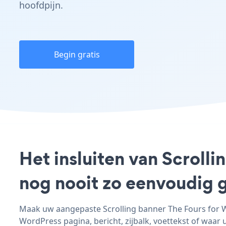
hoofdpijn.
Begin gratis
Het insluiten van Scrolli
nog nooit zo eenvoudig 
Maak uw aangepaste Scrolling banner The Fours for Wo
WordPress pagina, bericht, zijbalk, voettekst of waar u