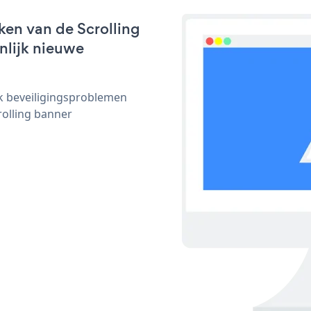
ken van de Scrolling
jnlijk nieuwe
ijk beveiligingsproblemen
olling banner