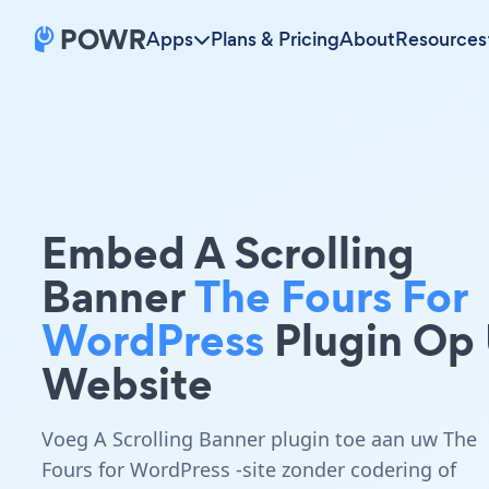
Apps
Plans & Pricing
About
Resources
Embed A Scrolling
Banner
The Fours For
WordPress
Plugin Op
Website
Voeg A Scrolling Banner plugin toe aan uw The
Fours for WordPress -site zonder codering of