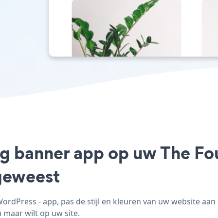
ng banner app op uw The Fou
geweest
rdPress - app, pas de stijl en kleuren van uw website aan 
 maar wilt op uw site.