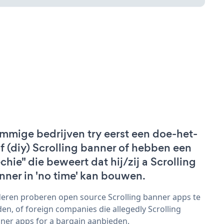
mmige bedrijven try eerst een doe-het-
lf (diy) Scrolling banner of hebben een
echie" die beweert dat hij/zij a Scrolling
nner in 'no time' kan bouwen.
eren proberen open source Scrolling banner apps te
den, of foreign companies die allegedly Scrolling
ner apps for a bargain aanbieden.