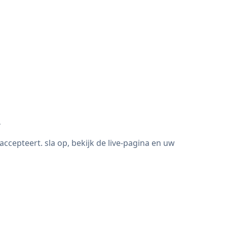
r
cepteert. sla op, bekijk de live-pagina en uw