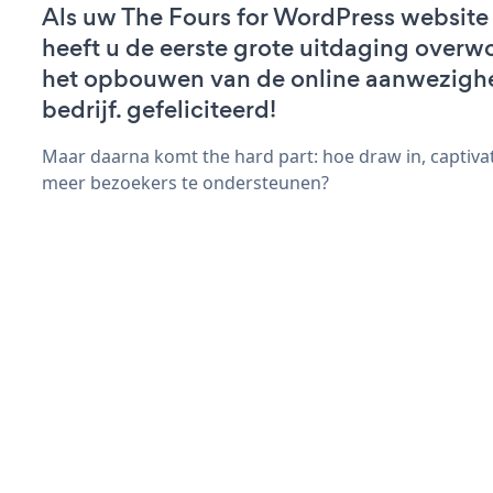
Als uw The Fours for WordPress website a
heeft u de eerste grote uitdaging overw
het opbouwen van de online aanwezigh
bedrijf. gefeliciteerd!
Maar daarna komt the hard part: hoe draw in, captivat
meer bezoekers te ondersteunen?