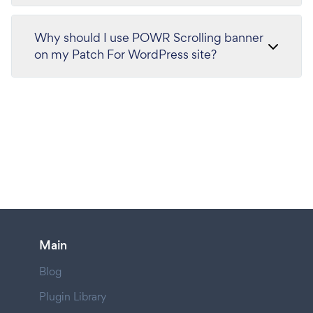
Why should I use POWR Scrolling banner
on my Patch For WordPress site?
Main
Blog
Plugin Library