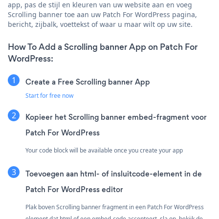
app, pas de stijl en kleuren van uw website aan en voeg
Scrolling banner toe aan uw Patch For WordPress pagina,
bericht, zijbalk, voettekst of waar u maar wilt op uw site.
How To Add a Scrolling banner App on Patch For
WordPress:
Create a Free Scrolling banner App
Start for free now
Kopieer het Scrolling banner embed-fragment voor
Patch For WordPress
Your code block will be available once you create your app
Toevoegen aan html- of insluitcode-element in de
Patch For WordPress editor
Plak boven Scrolling banner fragment in een Patch For WordPress
element dat html of een embed-code accepteert. sla op, bekijk de