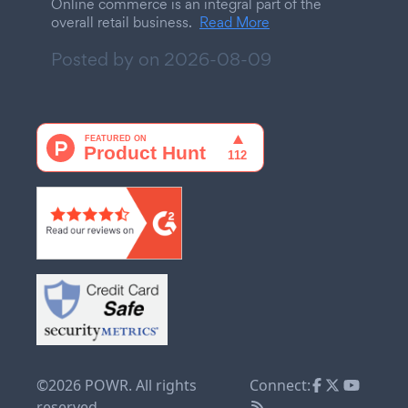
Online commerce is an integral part of the
overall retail business.
Read More
Posted by on
2026-08-09
©2026 POWR. All rights
Connect:
reserved