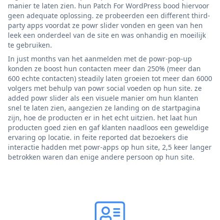
manier te laten zien. hun Patch For WordPress bood hiervoor
geen adequate oplossing. ze probeerden een different third-
party apps voordat ze powr slider vonden en geen van hen
leek een onderdeel van de site en was onhandig en moeilijk
te gebruiken.
In just months van het aanmelden met de powr-pop-up
konden ze boost hun contacten meer dan 250% (meer dan
600 echte contacten) steadily laten groeien tot meer dan 6000
volgers met behulp van powr social voeden op hun site. ze
added powr slider als een visuele manier om hun klanten
snel te laten zien, aangezien ze landing on de startpagina
zijn, hoe de producten er in het echt uitzien. het laat hun
producten goed zien en gaf klanten naadloos een geweldige
ervaring op locatie. in feite reported dat bezoekers die
interactie hadden met powr-apps op hun site, 2,5 keer langer
betrokken waren dan enige andere persoon op hun site.