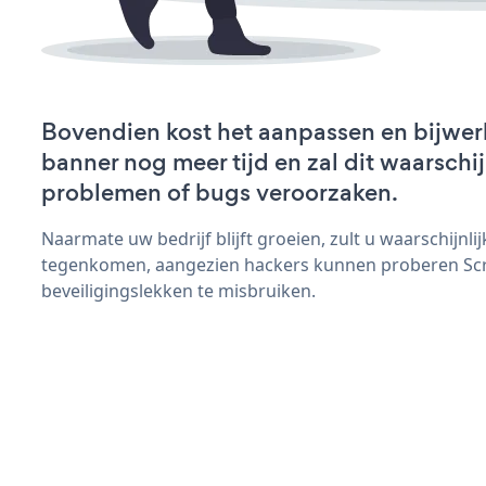
Bovendien kost het aanpassen en bijwer
banner nog meer tijd en zal dit waarschi
problemen of bugs veroorzaken.
Naarmate uw bedrijf blijft groeien, zult u waarschijnl
tegenkomen, aangezien hackers kunnen proberen Scr
beveiligingslekken te misbruiken.