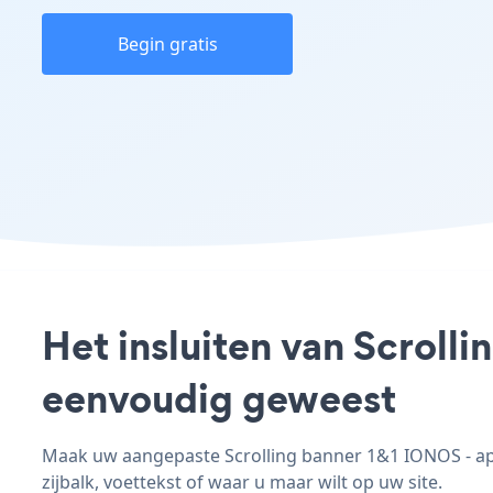
Begin gratis
Het insluiten van Scroll
eenvoudig geweest
Maak uw aangepaste Scrolling banner 1&1 IONOS - app,
zijbalk, voettekst of waar u maar wilt op uw site.