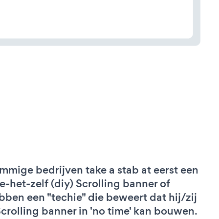
mmige bedrijven take a stab at eerst een
e-het-zelf (diy) Scrolling banner of
bben een "techie" die beweert dat hij/zij
Scrolling banner in 'no time' kan bouwen.