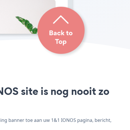
OS site is nog nooit zo
ling banner toe aan uw 1&1 IONOS pagina, bericht,