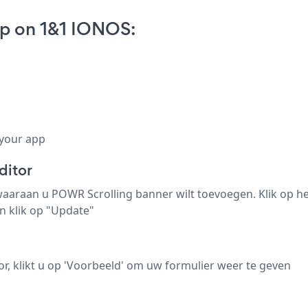
pp on 1&1 IONOS:
 your app
ditor
waaraan u POWR Scrolling banner wilt toevoegen. Klik op h
n klik op "Update"
tor, klikt u op 'Voorbeeld' om uw formulier weer te geven