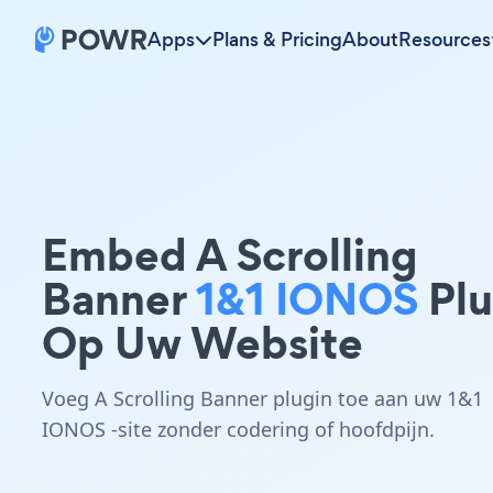
Apps
Plans & Pricing
About
Resources
Embed A Scrolling
Banner
1&1 IONOS
Plu
Op Uw Website
Voeg A Scrolling Banner plugin toe aan uw 1&1
IONOS -site zonder codering of hoofdpijn.