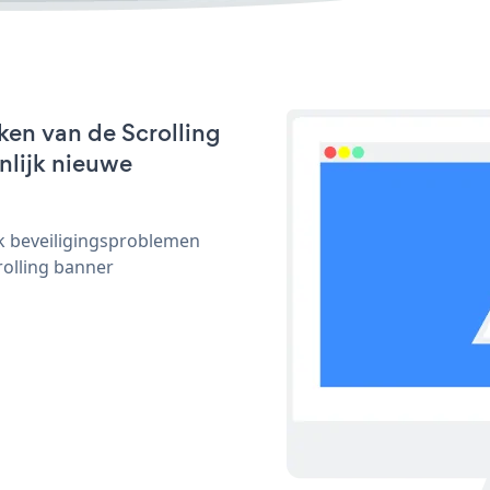
ken van de Scrolling
jnlijk nieuwe
ijk beveiligingsproblemen
olling banner