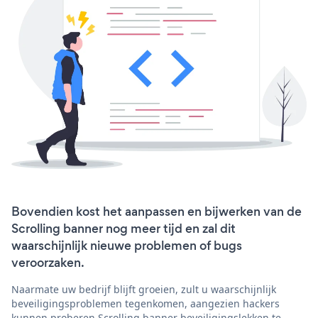
Bovendien kost het aanpassen en bijwerken van de
Scrolling banner nog meer tijd en zal dit
waarschijnlijk nieuwe problemen of bugs
veroorzaken.
Naarmate uw bedrijf blijft groeien, zult u waarschijnlijk
beveiligingsproblemen tegenkomen, aangezien hackers
kunnen proberen Scrolling banner beveiligingslekken te