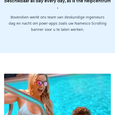
beschikbaar all day every day, as is the
helpcentrum
.
Bovendien werkt ons team van deskundige ingenieurs
dag en nacht om powr-apps zoals uw Namesco Scrolling
banner voor u te laten werken.