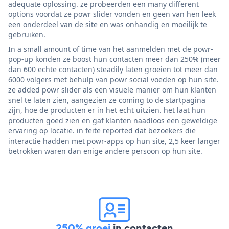
adequate oplossing. ze probeerden een many different
options voordat ze powr slider vonden en geen van hen leek
een onderdeel van de site en was onhandig en moeilijk te
gebruiken.
In a small amount of time van het aanmelden met de powr-
pop-up konden ze boost hun contacten meer dan 250% (meer
dan 600 echte contacten) steadily laten groeien tot meer dan
6000 volgers met behulp van powr social voeden op hun site.
ze added powr slider als een visuele manier om hun klanten
snel te laten zien, aangezien ze coming to de startpagina
zijn, hoe de producten er in het echt uitzien. het laat hun
producten goed zien en gaf klanten naadloos een geweldige
ervaring op locatie. in feite reported dat bezoekers die
interactie hadden met powr-apps op hun site, 2,5 keer langer
betrokken waren dan enige andere persoon op hun site.
250% groei
in contacten