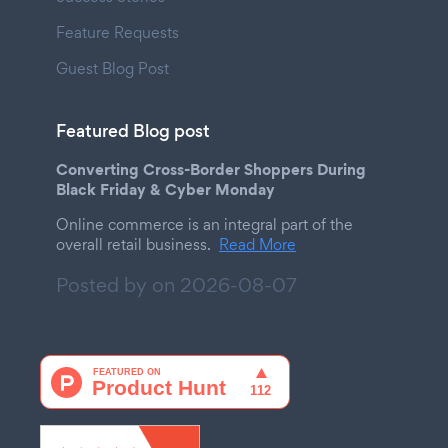
Feature Requests
Guest Blog Post
Featured Blog post
Converting Cross-Border Shoppers During
Black Friday & Cyber Monday
Online commerce is an integral part of the
overall retail business.
Read More
Posted by on
2026-08-07