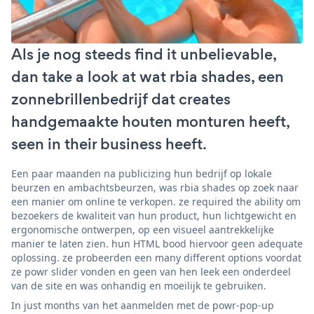
Als je nog steeds find it unbelievable,
dan take a look at wat rbia shades, een
zonnebrillenbedrijf dat creates
handgemaakte houten monturen heeft,
seen in their business heeft.
Een paar maanden na publicizing hun bedrijf op lokale
beurzen en ambachtsbeurzen, was rbia shades op zoek naar
een manier om online te verkopen. ze required the ability om
bezoekers de kwaliteit van hun product, hun lichtgewicht en
ergonomische ontwerpen, op een visueel aantrekkelijke
manier te laten zien. hun HTML bood hiervoor geen adequate
oplossing. ze probeerden een many different options voordat
ze powr slider vonden en geen van hen leek een onderdeel
van de site en was onhandig en moeilijk te gebruiken.
In just months van het aanmelden met de powr-pop-up