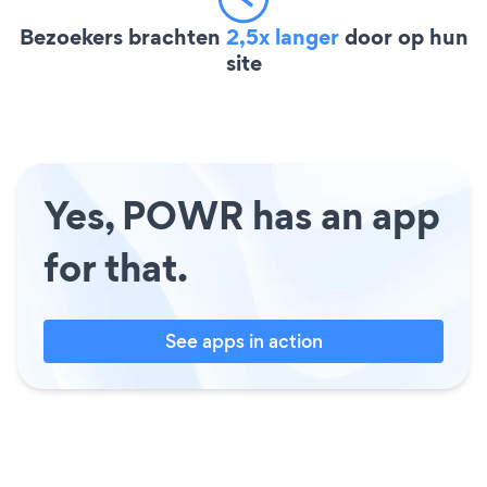
Bezoekers brachten
2,5x langer
door op hun
site
Yes, POWR has an app
for that.
See apps in action