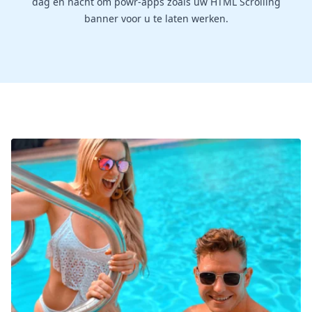
dag en nacht om powr-apps zoals uw HTML Scrolling
banner voor u te laten werken.